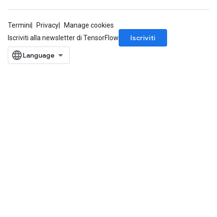
Termini
Privacy
Manage cookies
Iscriviti
Iscriviti alla newsletter di TensorFlow