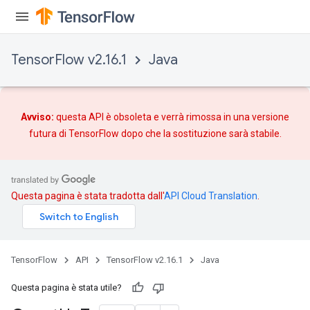
TensorFlow v2.16.1
Java
Avviso:
questa API è obsoleta e verrà rimossa in una versione
futura di TensorFlow dopo che
la sostituzione
sarà stabile.
Questa pagina è stata tradotta dall'
API Cloud Translation
.
TensorFlow
API
TensorFlow v2.16.1
Java
Questa pagina è stata utile?