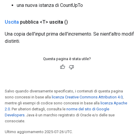
una nuova istanza di CountUpTo
rBatch
Uscita
pubblica <T>
uscita
()
Batch
Una copia dell'input prima dell'incremento. Se nient'altro modific
distinti.
atch
Questa pagina è stata utile?
Salvo quando diversamente specificato, i contenuti di questa pagina
sono concessi in base alla
licenza Creative Commons Attribution 4.0
,
mentre gli esempi di codice sono concessi in base alla
licenza Apache
2.0
. Per ulteriori dettagli, consulta le
norme del sito di Google
Developers
. Java è un marchio registrato di Oracle e/o delle sue
consociate.
Ultimo aggiornamento 2025-07-26 UTC.