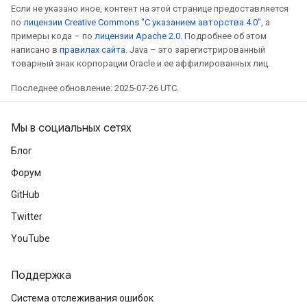
Если не указано иное, контент на этой странице предоставляется
Batch
по
лицензии Creative Commons "С указанием авторства 4.0"
, а
примеры кода – по
лицензии Apache 2.0
. Подробнее об этом
atch
написано в
правилах сайта
. Java – это зарегистрированный
товарный знак корпорации Oracle и ее аффилированных лиц.
Последнее обновление: 2025-07-26 UTC.
Мы в социальных сетях
Блог
Форум
GitHub
Twitter
YouTube
Поддержка
Система отслеживания ошибок