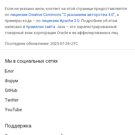
Если не указано иное, контент на этой странице предоставляется
по
лицензии Creative Commons "С указанием авторства 4.0"
, а
примеры кода – по
лицензии Apache 2.0
. Подробнее об этом
написано в
правилах сайта
. Java – это зарегистрированный
товарный знак корпорации Oracle и ее аффилированных лиц.
Последнее обновление: 2025-07-26 UTC.
Мы в социальных сетях
Блог
Форум
GitHub
Twitter
YouTube
Поддержка