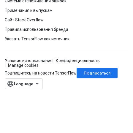
Система отслеживания ошибок
Примечания к выпускам
Сайт Stack Overflow
Правила использования бренда
Указать TensorFlow как источник
Условия использования
Конфиденциальность
Manage cookies
Подписаться
Подпишитесь на новости TensorFlow