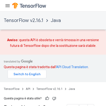
TensorFlow v2.16.1
Java
Avviso:
questa API è obsoleta e verrà rimossa in una versione
futura di TensorFlow dopo che
la sostituzione
sarà stabile.
Questa pagina è stata tradotta dall'
API Cloud Translation
.
TensorFlow
API
TensorFlow v2.16.1
Java
Questa pagina è stata utile?