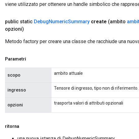
viene utilizzato per ottenere un handle simbolico che rappresent
public static
Debug
Numeric
Summary
create
(ambito
ambi
opzioni)
Metodo factory per creare una classe che racchiude una nu
Parametri
ambito attuale
scopo
Tensore di ingresso, tipo non di riferimento.
ingresso
trasporta valori di attributi opzionali
opzioni
ritorna
una nuova istanza di DebugNumericSummary