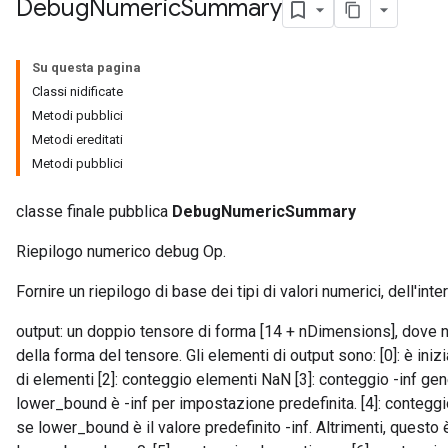
Debug
Numeric
Summary
Su questa pagina
Classi nidificate
Metodi pubblici
Metodi ereditati
Metodi pubblici
classe finale pubblica
DebugNumericSummary
Riepilogo numerico debug Op.
Fornire un riepilogo di base dei tipi di valori numerici, dell'inte
output: un doppio tensore di forma [14 + nDimensions], dove 
della forma del tensore. Gli elementi di output sono: [0]: è inizi
di elementi [2]: conteggio elementi NaN [3]: conteggio -inf ge
lower_bound è -inf per impostazione predefinita. [4]: conteggio
se lower_bound è il valore predefinito -inf. Altrimenti, questo 