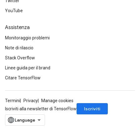
Twitter
YouTube
Assistenza
Monitoraggio problemi
Note di rilascio
Stack Overflow
Linee guida per il brand
Citare TensorFlow
Termini
Privacy
Manage cookies
Iscriviti
Iscriviti alla newsletter di TensorFlow