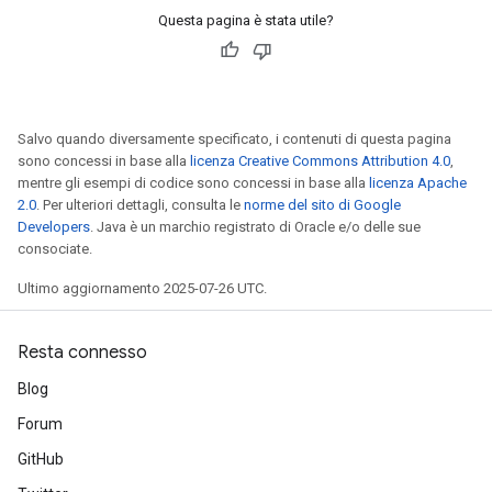
Questa pagina è stata utile?
ters
arameters
meters
rs
tDescentParameters
Salvo quando diversamente specificato, i contenuti di questa pagina
sono concessi in base alla
licenza Creative Commons Attribution 4.0
,
mentre gli esempi di codice sono concessi in base alla
licenza Apache
2.0
. Per ulteriori dettagli, consulta le
norme del sito di Google
Developers
. Java è un marchio registrato di Oracle e/o delle sue
consociate.
Ultimo aggiornamento 2025-07-26 UTC.
Resta connesso
Blog
Forum
GitHub