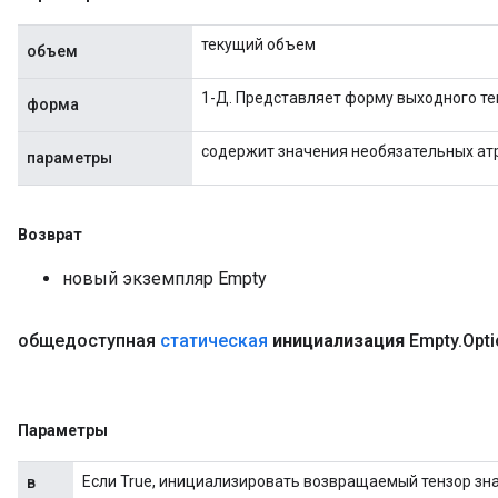
текущий объем
объем
1-Д. Представляет форму выходного те
форма
содержит значения необязательных ат
параметры
Возврат
новый экземпляр Empty
общедоступная
статическая
инициализация
Empty
.
Opt
Параметры
Если True, инициализировать возвращаемый тензор зн
в