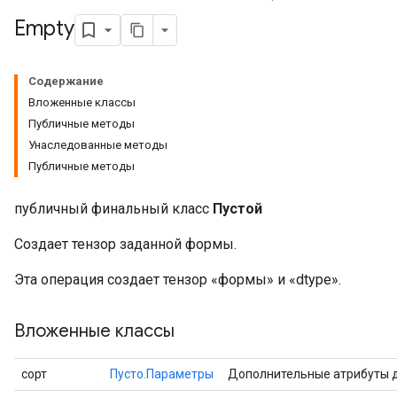
Empty
Содержание
Вложенные классы
rBatch
Публичные методы
Унаследованные методы
Публичные методы
Batch
публичный финальный класс
Пустой
atch
Создает тензор заданной формы.
Эта операция создает тензор «формы» и «dtype».
Вложенные классы
сорт
Пусто.Параметры
Дополнительные атрибуты 