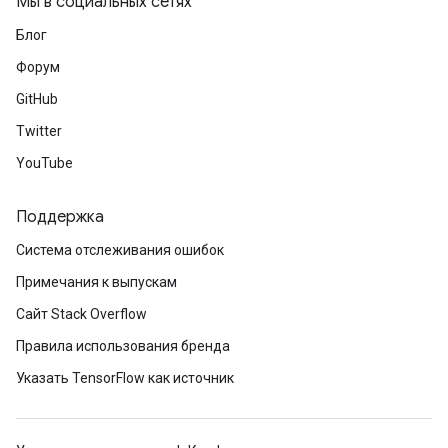
Мы в социальных сетях
Блог
Форум
GitHub
Twitter
YouTube
Поддержка
Система отслеживания ошибок
Примечания к выпускам
Сайт Stack Overflow
Правила использования бренда
Указать TensorFlow как источник
rs