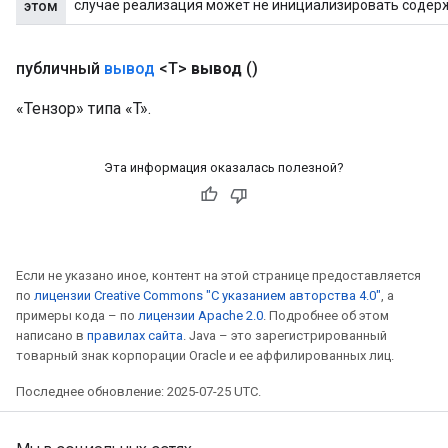
случае реализация может не инициализировать содер
этом
публичный
вывод
<T>
вывод
()
«Тензор» типа «T».
Эта информация оказалась полезной?
Если не указано иное, контент на этой странице предоставляется
по
лицензии Creative Commons "С указанием авторства 4.0"
, а
примеры кода – по
лицензии Apache 2.0
. Подробнее об этом
написано в
правилах сайта
. Java – это зарегистрированный
товарный знак корпорации Oracle и ее аффилированных лиц.
Последнее обновление: 2025-07-25 UTC.