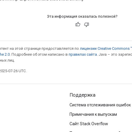
Эта информация оказалась полезной?
онтент на этой странице предоставляется по
лицензии Creative Commons "
he 2.0
. Подробнее об этом написано в
правилах сайта
. Java – это заре
ных лиц.
025-07-26 UTC.
Поддержка
Система отслеживания ошибок
Примечания к выпускам
Сайт Stack Overflow