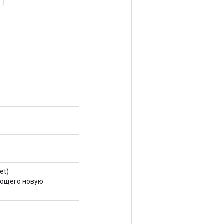
et)
ающего новую