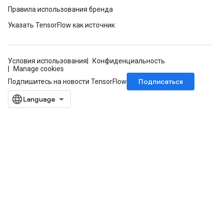
Правила использования бренда
Указать TensorFlow как источник
Условия использования
Конфиденциальность
Manage cookies
Подписаться
Подпишитесь на новости TensorFlow