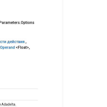
Parameters
.
Options
сти действия
,
Operand
<Float>
,
 Adadelta.