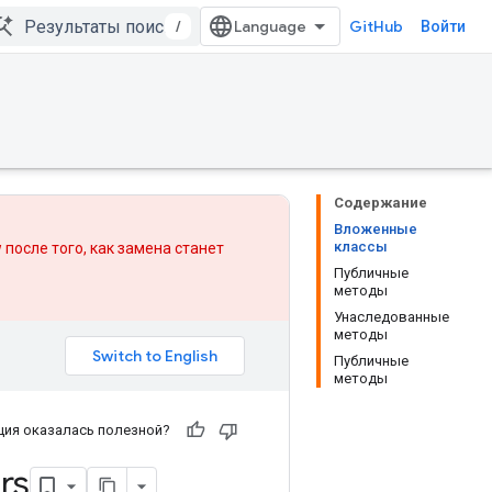
/
GitHub
Войти
Содержание
Вложенные
классы
 после того, как
замена
станет
Публичные
методы
Унаследованные
методы
Публичные
методы
ия оказалась полезной?
rs