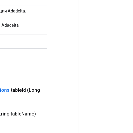
ии Adadelta.
 Adadelta.
ions
table
Id
(Long
tring table
Name)