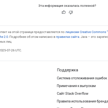
Эта информация оказалась полезной?
онтент на этой странице предоставляется по
лицензии Creative Commons "
he 2.0
. Подробнее об этом написано в
правилах сайта
. Java – это заре
ных лиц.
025-07-26 UTC.
Поддержка
Система отслеживания ошибок
Примечания к выпускам
Сайт Stack Overflow
Правила использования бренд