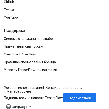
GitHub
Twitter
YouTube
Поддержка
Система отслеживания ошибок
Примечания к выпускам
Сайт Stack Overflow
Правила использования бренда
Указать TensorFlow как источник
Условия использования
Конфиденциальность
Manage cookies
Подписаться
Подпишитесь на новости TensorFlow
ize