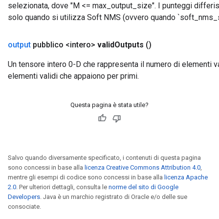
selezionata, dove "M <= max_output_size". I punteggi differis
solo quando si utilizza Soft NMS (ovvero quando `soft_nms_
output
pubblico <intero>
valid
Outputs
()
Un tensore intero 0-D che rappresenta il numero di elementi val
elementi validi che appaiono per primi.
Questa pagina è stata utile?
Salvo quando diversamente specificato, i contenuti di questa pagina
sono concessi in base alla
licenza Creative Commons Attribution 4.0
,
mentre gli esempi di codice sono concessi in base alla
licenza Apache
2.0
. Per ulteriori dettagli, consulta le
norme del sito di Google
m
Developers
. Java è un marchio registrato di Oracle e/o delle sue
consociate.