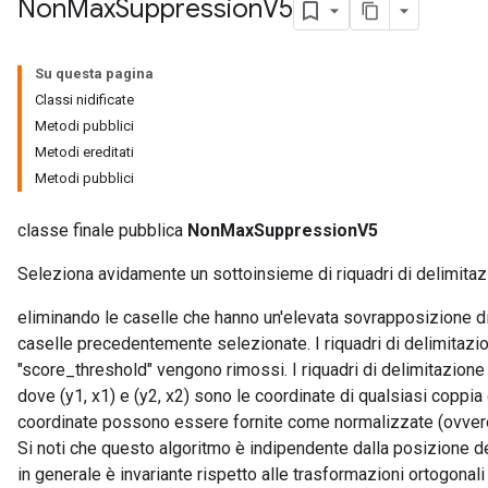
Non
Max
Suppression
V5
Su questa pagina
Classi nidificate
Metodi pubblici
Metodi ereditati
Metodi pubblici
classe finale pubblica
NonMaxSuppressionV5
Seleziona avidamente un sottoinsieme di riquadri di delimitaz
eliminando le caselle che hanno un'elevata sovrapposizione di
caselle precedentemente selezionate. I riquadri di delimitazi
"score_threshold" vengono rimossi. I riquadri di delimitazione 
dove (y1, x1) e (y2, x2) sono le coordinate di qualsiasi coppia 
coordinate possono essere fornite come normalizzate (ovvero, gi
Si noti che questo algoritmo è indipendente dalla posizione de
in generale è invariante rispetto alle trasformazioni ortogonali