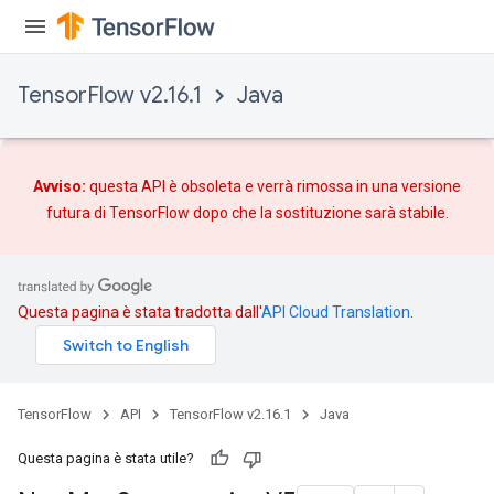
TensorFlow v2.16.1
Java
Avviso:
questa API è obsoleta e verrà rimossa in una versione
futura di TensorFlow dopo che
la sostituzione
sarà stabile.
Questa pagina è stata tradotta dall'
API Cloud Translation
.
TensorFlow
API
TensorFlow v2.16.1
Java
Questa pagina è stata utile?