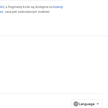
4.0
, a fragmenty kodu są dostępne na
licencji
ers
. Java jest zastrzeżonym znakiem