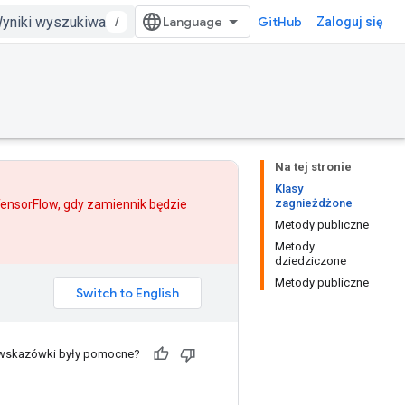
/
GitHub
Zaloguj się
Na tej stronie
Klasy
zagnieżdżone
 TensorFlow, gdy
zamiennik
będzie
Metody publiczne
Metody
dziedziczone
Metody publiczne
 wskazówki były pomocne?