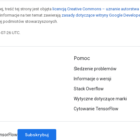
j, treść tej strony jest objęta
licencją Creative Commons – uznanie autorstwa 
informacje na ten temat zawierają
zasady dotyczące witryny Google Develop
jej podmiotów stowarzyszonych.
5-07-26 UTC.
Pomoc
Śledzenie problemów
Informacje o wersji
Stack Overflow
Wytyczne dotyczące marki
Cytowanie TensorFlow
Subskrybuj
ensorFlow