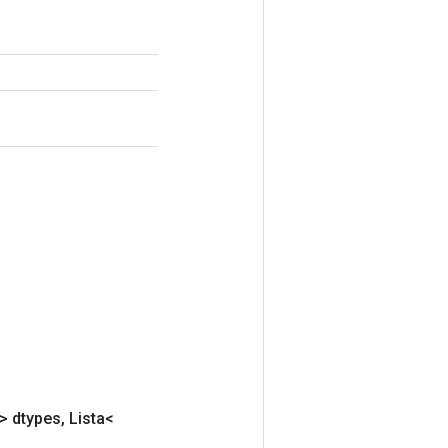
> dtypes
,
Lista<