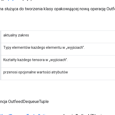
a służąca do tworzenia klasy opakowującej nową operację Out
aktualny zakres
Typy elementów każdego elementu w „wyjściach”.
Kształty każdego tensora w „wyjściach”.
przenosi opcjonalne wartości atrybutów
ancja OutfeedDequeueTuple