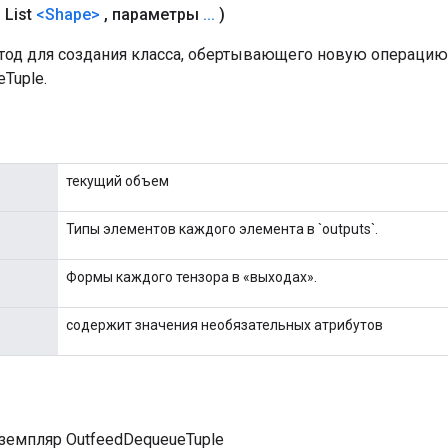
 List
<Shape>
,
параметры
.
.
.
)
од для создания класса, обертывающего новую операцию
Tuple.
текущий объем
Типы элементов каждого элемента в `outputs`.
Формы каждого тензора в «выходах».
содержит значения необязательных атрибутов
земпляр OutfeedDequeueTuple