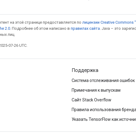
онтент на этой странице предоставляется по
лицензии Creative Commons "
he 2.0
. Подробнее об этом написано в
правилах сайта
. Java – это заре
ных лиц.
025-07-26 UTC.
Поддержка
Система отслеживания ошибок
Примечания к выпускам
Сайт Stack Overflow
Правила использования бренд
Указать TensorFlow как источни