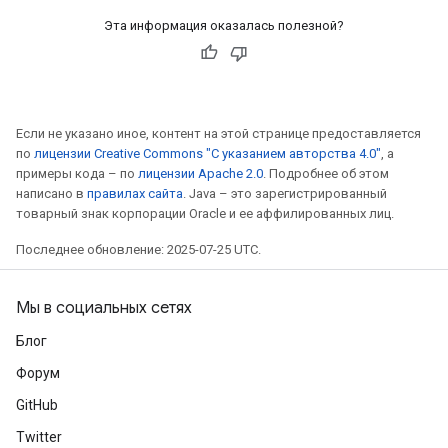
Эта информация оказалась полезной?
Если не указано иное, контент на этой странице предоставляется
по
лицензии Creative Commons "С указанием авторства 4.0"
, а
примеры кода – по
лицензии Apache 2.0
. Подробнее об этом
написано в
правилах сайта
. Java – это зарегистрированный
товарный знак корпорации Oracle и ее аффилированных лиц.
Последнее обновление: 2025-07-25 UTC.
Мы в социальных сетях
Блог
Форум
GitHub
Twitter