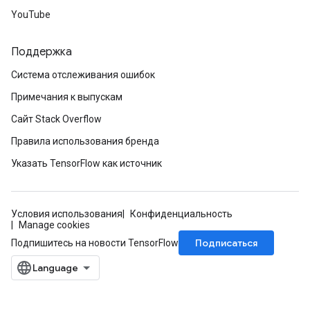
YouTube
Поддержка
Система отслеживания ошибок
Примечания к выпускам
Сайт Stack Overflow
Правила использования бренда
Указать TensorFlow как источник
Условия использования
Конфиденциальность
Manage cookies
Подписаться
Подпишитесь на новости TensorFlow
m