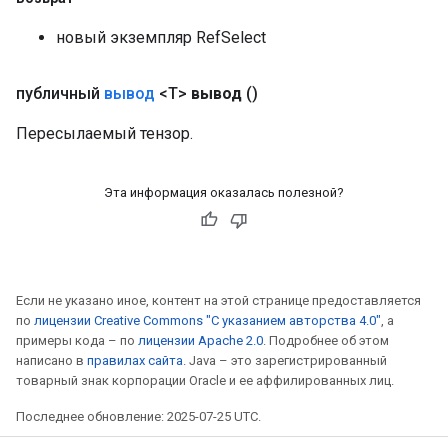
новый экземпляр RefSelect
публичный
вывод
<T>
вывод
()
Пересылаемый тензор.
Эта информация оказалась полезной?
Если не указано иное, контент на этой странице предоставляется
по
лицензии Creative Commons "С указанием авторства 4.0"
, а
примеры кода – по
лицензии Apache 2.0
. Подробнее об этом
написано в
правилах сайта
. Java – это зарегистрированный
товарный знак корпорации Oracle и ее аффилированных лиц.
Последнее обновление: 2025-07-25 UTC.