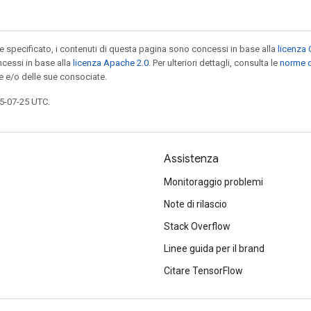
specificato, i contenuti di questa pagina sono concessi in base alla
licenza 
cessi in base alla
licenza Apache 2.0
. Per ulteriori dettagli, consulta le
norme d
e e/o delle sue consociate.
5-07-25 UTC.
Assistenza
Monitoraggio problemi
Note di rilascio
Stack Overflow
Linee guida per il brand
Citare TensorFlow