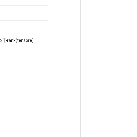
lo "[-rank(tensore),