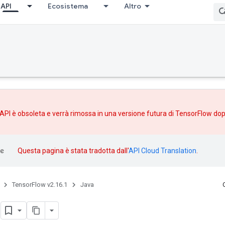
API
Ecosistema
Altro
API è obsoleta e verrà rimossa in una versione futura di TensorFlow do
Questa pagina è stata tradotta dall'
API Cloud Translation
.
TensorFlow v2.16.1
Java
e