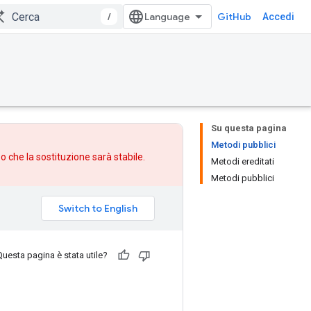
/
GitHub
Accedi
Su questa pagina
Metodi pubblici
po che
la sostituzione
sarà stabile.
Metodi ereditati
Metodi pubblici
Questa pagina è stata utile?