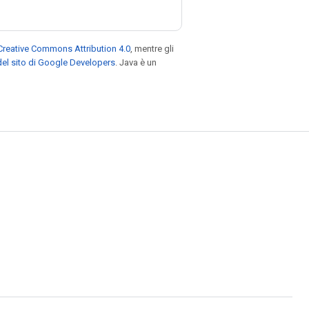
Creative Commons Attribution 4.0
, mentre gli
el sito di Google Developers
. Java è un