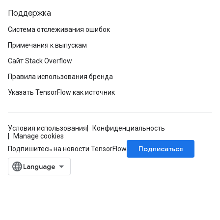
Поддержка
Система отслеживания ошибок
Примечания к выпускам
Сайт Stack Overflow
Правила использования бренда
Указать TensorFlow как источник
Условия использования
Конфиденциальность
Manage cookies
Подписаться
Подпишитесь на новости TensorFlow