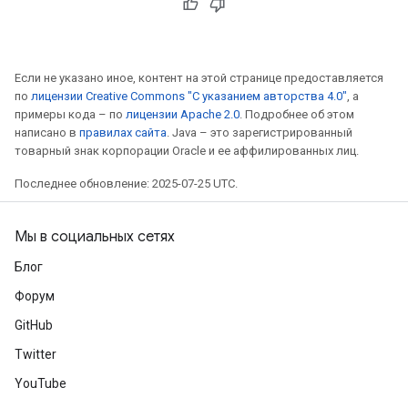
Если не указано иное, контент на этой странице предоставляется
по
лицензии Creative Commons "С указанием авторства 4.0"
, а
примеры кода – по
лицензии Apache 2.0
. Подробнее об этом
написано в
правилах сайта
. Java – это зарегистрированный
товарный знак корпорации Oracle и ее аффилированных лиц.
Последнее обновление: 2025-07-25 UTC.
Мы в социальных сетях
Блог
Форум
GitHub
Twitter
YouTube