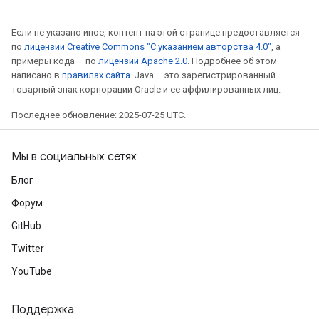
Если не указано иное, контент на этой странице предоставляется
по
лицензии Creative Commons "С указанием авторства 4.0"
, а
примеры кода – по
лицензии Apache 2.0
. Подробнее об этом
написано в
правилах сайта
. Java – это зарегистрированный
товарный знак корпорации Oracle и ее аффилированных лиц.
Последнее обновление: 2025-07-25 UTC.
Мы в социальных сетях
Блог
Форум
GitHub
Twitter
YouTube
Поддержка