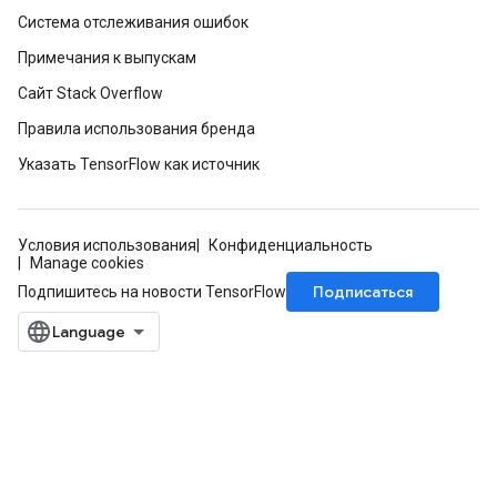
Система отслеживания ошибок
Примечания к выпускам
Сайт Stack Overflow
Правила использования бренда
Указать TensorFlow как источник
Условия использования
Конфиденциальность
Manage cookies
Подписаться
Подпишитесь на новости TensorFlow