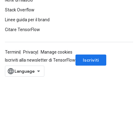
Note di rilascio
Stack Overflow
Linee guida per il brand
Citare TensorFlow
Termini
Privacy
Manage cookies
Iscriviti
Iscriviti alla newsletter di TensorFlow