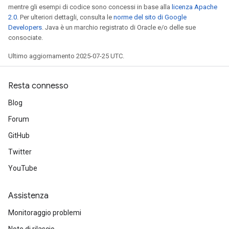
mentre gli esempi di codice sono concessi in base alla
licenza Apache
2.0
. Per ulteriori dettagli, consulta le
norme del sito di Google
Developers
. Java è un marchio registrato di Oracle e/o delle sue
consociate.
Ultimo aggiornamento 2025-07-25 UTC.
Resta connesso
Blog
Forum
GitHub
Twitter
YouTube
Assistenza
Monitoraggio problemi