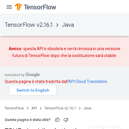
TensorFlow v2.16.1
Java
Avviso:
questa API è obsoleta e verrà rimossa in una versione
futura di TensorFlow dopo che
la sostituzione
sarà stabile.
Questa pagina è stata tradotta dall'
API Cloud Translation
.
TensorFlow
API
TensorFlow v2.16.1
Java
Questa pagina è stata utile?