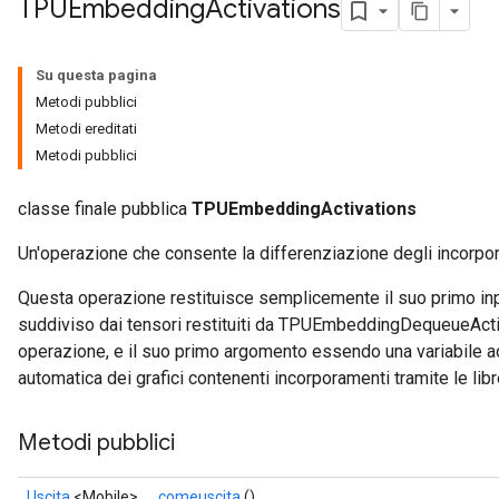
TPUEmbedding
Activations
Su questa pagina
Metodi pubblici
Metodi ereditati
Metodi pubblici
classe finale pubblica
TPUEmbeddingActivations
Un'operazione che consente la differenziazione degli incorpo
Questa operazione restituisce semplicemente il suo primo inp
suddiviso dai tensori restituiti da TPUEmbeddingDequeueActi
operazione, e il suo primo argomento essendo una variabile a
automatica dei grafici contenenti incorporamenti tramite le l
Metodi pubblici
Uscita
<Mobile>
comeuscita
()