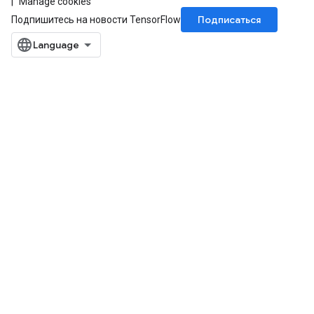
Manage cookies
Подписаться
Подпишитесь на новости TensorFlow