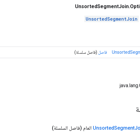
UnsortedSegmentJoin.Opt
UnsortedSegmentJoin
UnsortedSegm
فاصل
(فاصل سلسلة)
مة
Jo
Segment
Unsorted
العام
(فاصل السلسلة)