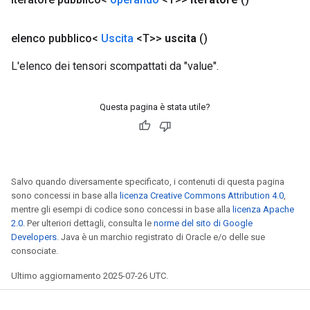
elenco pubblico<
Uscita
<T>>
uscita
()
L'elenco dei tensori scompattati da "value".
Questa pagina è stata utile?
Salvo quando diversamente specificato, i contenuti di questa pagina
sono concessi in base alla
licenza Creative Commons Attribution 4.0
,
mentre gli esempi di codice sono concessi in base alla
licenza Apache
2.0
. Per ulteriori dettagli, consulta le
norme del sito di Google
Developers
. Java è un marchio registrato di Oracle e/o delle sue
consociate.
Ultimo aggiornamento 2025-07-26 UTC.