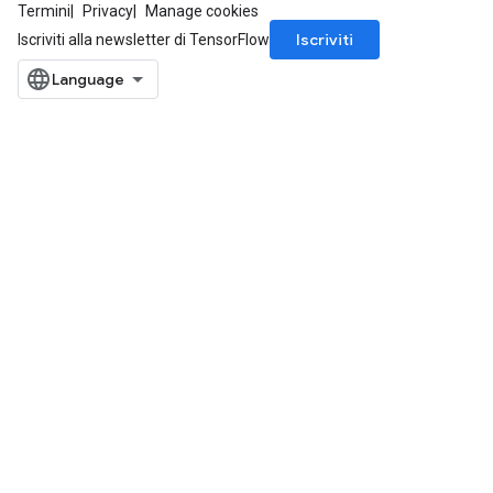
Termini
Privacy
Manage cookies
Iscriviti
Iscriviti alla newsletter di TensorFlow