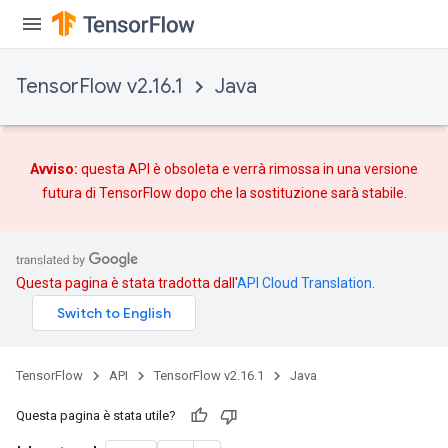
TensorFlow v2.16.1
Java
Avviso:
questa API è obsoleta e verrà rimossa in una versione
futura di TensorFlow dopo che
la sostituzione
sarà stabile.
Questa pagina è stata tradotta dall'
API Cloud Translation
.
TensorFlow
API
TensorFlow v2.16.1
Java
Questa pagina è stata utile?