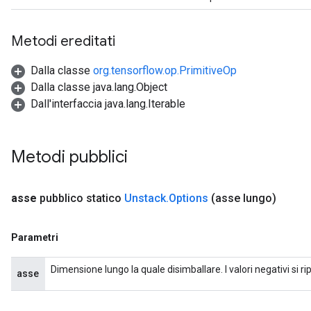
Metodi ereditati
Dalla classe
org.tensorflow.op.PrimitiveOp
Dalla classe java.lang.Object
Dall'interfaccia java.lang.Iterable
Metodi pubblici
asse
pubblico statico
Unstack
.
Options
(asse lungo)
Parametri
Dimensione lungo la quale disimballare. I valori negativi si ripe
asse