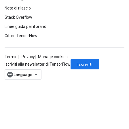
ndCsrInput
Note di rilascio
Stack Overflow
Linee guida per il brand
Citare TensorFlow
Termini
Privacy
Manage cookies
Iscriviti
Iscriviti alla newsletter di TensorFlow