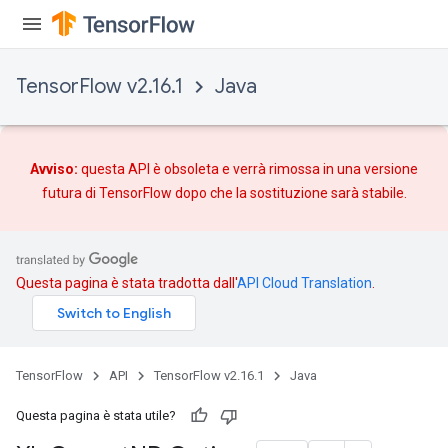
TensorFlow v2.16.1
Java
Avviso:
questa API è obsoleta e verrà rimossa in una versione
futura di TensorFlow dopo che
la sostituzione
sarà stabile.
Questa pagina è stata tradotta dall'
API Cloud Translation
.
TensorFlow
API
TensorFlow v2.16.1
Java
Questa pagina è stata utile?