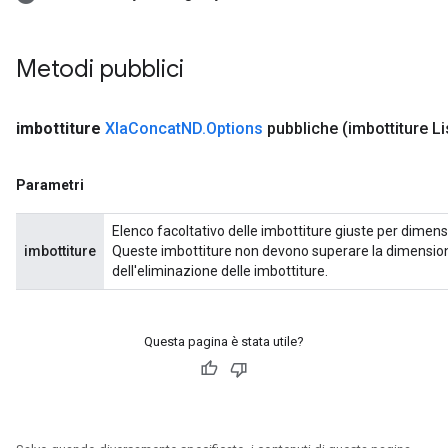
Metodi pubblici
imbottiture
Xla
Concat
ND
.
Options
pubbliche
(imbottiture L
Parametri
Elenco facoltativo delle imbottiture giuste per dimens
imbottiture
Queste imbottiture non devono superare la dimensione
dell'eliminazione delle imbottiture.
Questa pagina è stata utile?