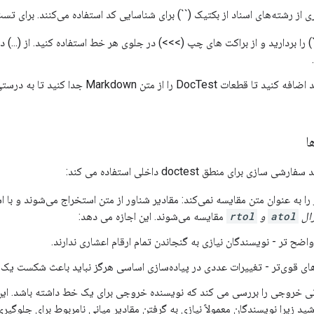
ز رشته‌های اسناد از بکتیک (``) برای شناسایی کد استفاده می‌کنند. برای تست شدن ک
) را بردارید و از براکت های چپ (>>>) در جلوی هر خط استفاده کنید. از (...) 
ا
را به عنوان متن مقایسه نمی‌کند: مقادیر شناور از متن استخراج می‌شوند و با ا
رال
atol
و
rtol
مقایسه می‌شوند. این اجازه می دهد:
واضح تر - نویسندگان نیازی به گنجاندن تمام ارقام اعشاری ندارند.
 قوی‌تر - تغییرات عددی در پیاده‌سازی اساسی هرگز نباید باعث شکست یک doctest شود.
ی خروجی را بررسی می کند که نویسنده خروجی برای یک خط داشته باشد. این 
ید زیرا نویسندگان معمولاً نیازی به گرفتن مقادیر میانی نامربوط برای جلوگیری ا