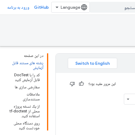
GitHub
ورود به برنامه
در این صفحه
رشته های مستند قابل
آزمایش
کد را با DocTest
قابل آزمایش کنید
این مرور مفید بود؟
سفارشی سازی ها
ملاحظات
مستندسازی
از یک نسخه پروژه
محلی از tf-doctest
استفاده کنید.
روی دستگاه محلی
خود تست کنید