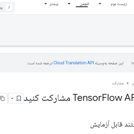
زیست بوم
انجمن
بیشتر
/
این صفحه به‌وسیله
ترجمه شده است.
ن
مشارکت
Flow  مشارکت کنید
ند قابل آزمایش