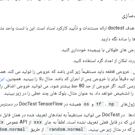
سازی
 مستندات و تأیید کارکرد اسناد است. این با تست واحد متفاوت است. بنابراین:
ا را ساده نگه دارید.
جی های طولانی یا پیچیده خودداری کنید.
ت امکان از اعداد گرد استفاده کنید.
: خروجی قطعه باید مستقیماً زیر کدی باشد که خروجی را تولید می کند. ه
این
DocTest بررسی کنید. اگر خروجی از حد 80 خط بیشتر شود، می توانید خ
ژول‌های
`tf`
np
،
و
os
همیشه در DocTest TensorFlow در دسترس هستند.
ادها
: در DocTest می توانید مستقیماً به نمادهای تعریف شده در همان ف
مادی که در فایل فعلی تعریف نشده است، لطفاً به جای
xxx
از API عمومی TensorFlow
xx
 که در مثال زیر می بینید،
`random.normal`
از طریق
`tf.random.normal`