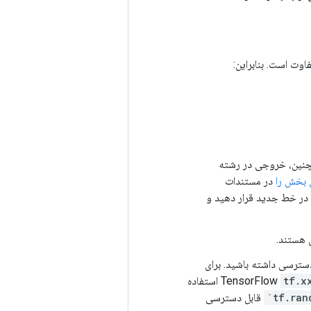
مچنین، خروجی در رشته
 بخش را
در مستندات
روجی اضافی را در خط جدید قرار دهید و
ایل دسترسی داشته باشید. برای
tf.x
استفاده
قابل دسترسی