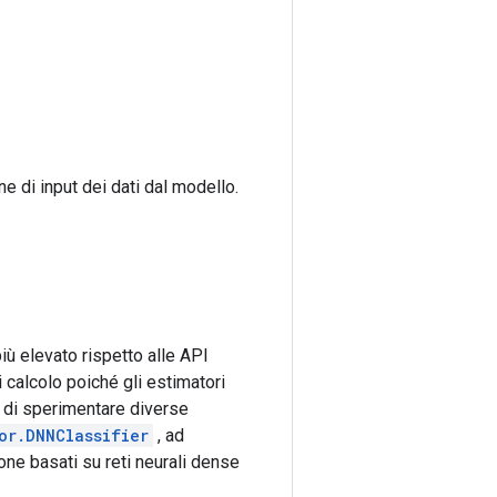
e di input dei dati dal modello.
più elevato rispetto alle API
 calcolo poiché gli estimatori
no di sperimentare diverse
or.DNNClassifier
, ad
one basati su reti neurali dense