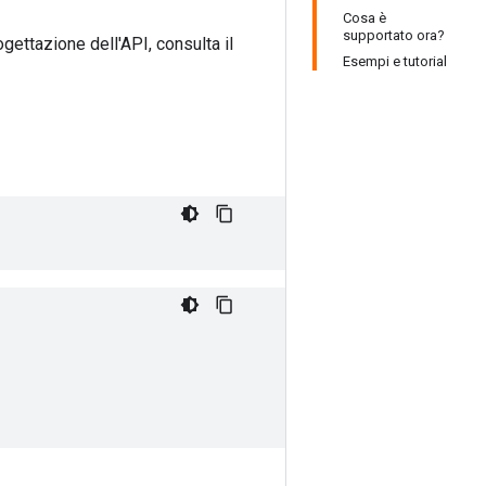
Cosa è
supportato ora?
gettazione dell'API, consulta il
Esempi e tutorial