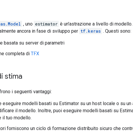
ras.Model
, uno
estimator
è un'astrazione a livello di modello
ualmente ancora in fase di sviluppo per
tf.keras
. Questi sono:
 basata su server di parametri
one completa di
TFX
i stima
frono i seguenti vantaggi:
e eseguire modelli basati su Estimator su un host locale o su un 
ficare il modello. Inoltre, puoi eseguire modelli basati su Est
e il tuo modello.
tori forniscono un ciclo di formazione distribuito sicuro che cont