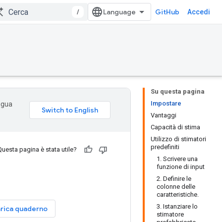
/
GitHub
Accedi
Su questa pagina
Impostare
ingua
Vantaggi
Capacità di stima
Utilizzo di stimatori
predefiniti
Questa pagina è stata utile?
1. Scrivere una
funzione di input
2. Definire le
colonne delle
caratteristiche.
3. Istanziare lo
rica quaderno
stimatore