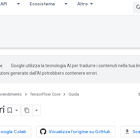
API
Ecosistema
Altro
Google utilizza la tecnologia AI per tradurre i contenuti nella tua l
uzioni generate dall'AI potrebbero contenere errori.
rendimento
TensorFlow Core
Guida
ri
Google Colab
Visualizza l'origine su GitHub
Sca