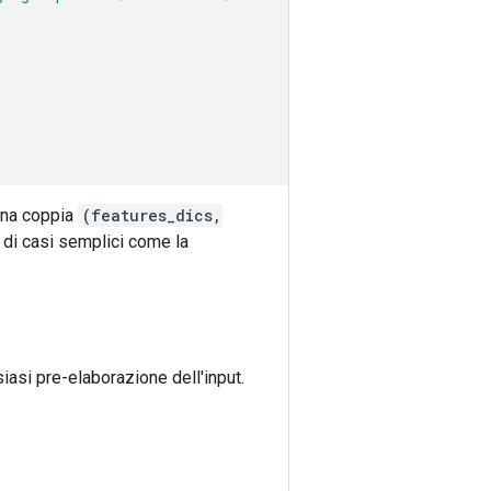
una coppia
(features_dics,
i di casi semplici come la
siasi pre-elaborazione dell'input.