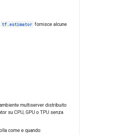
.
tf.estimator
fornisce alcune
ambiente multiserver distribuito
imator su CPU, GPU o TPU senza
rolla come e quando: