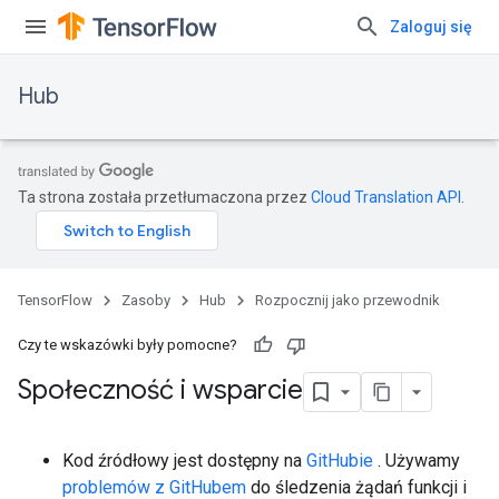
Zaloguj się
Hub
Ta strona została przetłumaczona przez
Cloud Translation API
.
TensorFlow
Zasoby
Hub
Rozpocznij jako przewodnik
Czy te wskazówki były pomocne?
Społeczność i wsparcie
Kod źródłowy jest dostępny na
GitHubie
. Używamy
problemów z GitHubem
do śledzenia żądań funkcji i