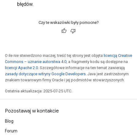
błędów.
Czy te wskazówki były pomocne?
O ile nie stwierdzono inaczej, treść tej strony jest objęta
licencją Creative
Commons – uznanie autorstwa 4.0
, a fragmenty kodu są dostępne na
licencji Apache 2.0
. Szczegółowe informacje na ten temat zawierają
zasady dotyczące witryny Google Developers
. Java jest zastrzeżonym
znakiem towarowym firmy Oracle i jej podmiotów stowarzyszonych.
Ostatnia aktualizacja: 2025-07-25 UTC.
Pozostawaj w kontakcie
Blog
Forum