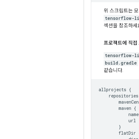
위 스크립트는 모델
tensorflow-l
섹션을 참조하세
프로젝트에 직접 
tensorflow-l
build.gradle
같습니다.
allprojects
{
repositories
mavenCen
maven
{
name
url
}
flatDir