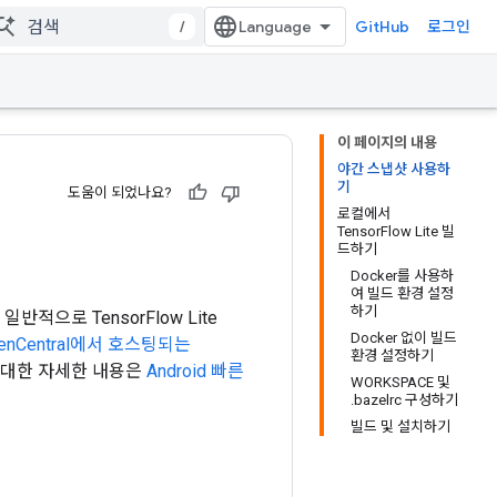
/
GitHub
로그인
이 페이지의 내용
야간 스냅샷 사용하
기
도움이 되었나요?
로컬에서
TensorFlow Lite 빌
드하기
Docker를 사용하
여 빌드 환경 설정
하기
반적으로 TensorFlow Lite
Docker 없이 빌드
enCentral에서 호스팅되는
환경 설정하기
에 대한 자세한 내용은
Android 빠른
WORKSPACE 및
.bazelrc 구성하기
빌드 및 설치하기