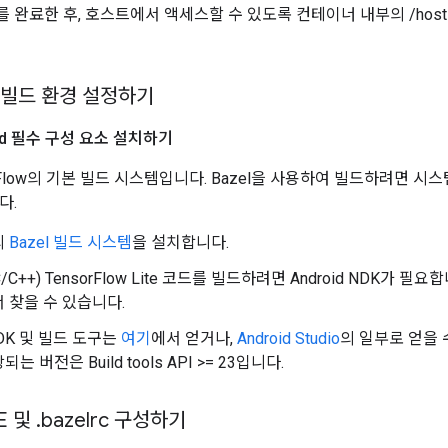
 완료한 후, 호스트에서 액세스할 수 있도록 컨테이너 내부의 /host
이 빌드 환경 설정하기
roid 필수 구성 요소 설치하기
orFlow의 기본 빌드 시스템입니다. Bazel을 사용하여 빌드하려면 시스템에
다.
의
Bazel 빌드 시스템
을 설치합니다.
C++) TensorFlow Lite 코드를 빌드하려면 Android NDK가 
 찾을 수 있습니다.
 SDK 및 빌드 도구는
여기
에서 얻거나,
Android Studio
의 일부로 얻을 수도
는 버전은 Build tools API >= 23입니다.
E 및
.
bazelrc 구성하기