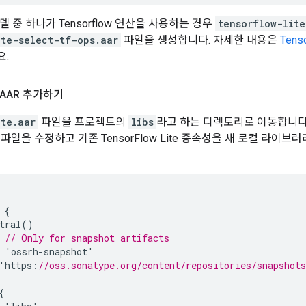
 중 하나가 Tensorflow 연산을 사용하는 경우
tensorflow-lite
ite-select-tf-ops.aar
파일을 생성합니다. 자세한 내용은
Ten
요.
AAR 추가하기
ite.aar
파일을 프로젝트의
libs
라고 하는 디렉토리로 이동합니다
파일을 수정하고 기존 TensorFlow Lite 종속성을 새 로컬 라이브
{
tral
()
// Only for snapshot artifacts
'
ossrh
-
snapshot
'
'
https
:
//oss.sonatype.org/content/repositories/snapshot
{