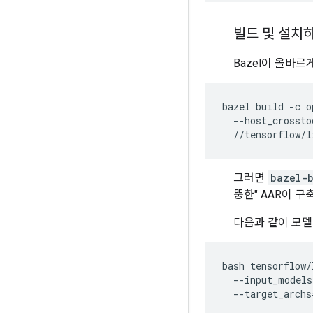
빌드 및 설치
Bazel이 올바르
bazel
build
-c
o
--host_crossto
그러면
bazel-b
뚱한" AAR이 
다음과 같이 모델
bash
tensorflow/
--input_models
--target_archs