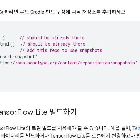
용하려면 루트 Gradle 빌드 구성에 다음 저장소를 추가하세요.
{
// should be already there
tral
()
// should be already there
// add this repo to use snapshots
ossrh
-
snapshot
'
ttps
:
//oss.sonatype.org/content/repositories/snapshots'
nsor
Flow Lite 빌드하기
orFlow Lite의 로컬 빌드를 사용해야 할 수 있습니다. 예를 들어,
Te
바이너리를 빌드하거나 TensorFlow Lite를 로컬에서 변경하고자 