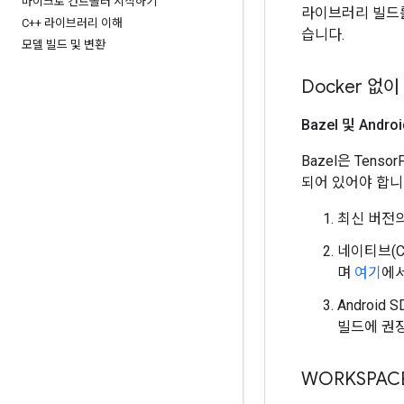
마이크로 컨트롤러 시작하기
라이브러리 빌드를
C++ 라이브러리 이해
습니다.
모델 빌드 및 변환
Docker 없
Bazel 및 And
Bazel은 Tens
되어 있어야 합니
최신 버전
네이티브(C/
며
여기
에서
Android
빌드에 권장되
WORKSPAC