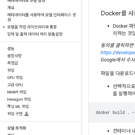
메타데이터로 추론 실행
개요
Docker를 
메타데이터를 사용하여 모델 인터페이스 생
성
Docker
모델을 작업 라이브러리와 통합
의하는 것
입력 및 출력 데이터 처리 맞춤설정
동의를 클릭하면 Andr
성능
https://develop
권장사항
Google에서 
측정값
위임
파일을 다운로드
GPU 위임
고급 GPU
선택적으로,
NNAPI 위임
을 실행하여
Hexagon 위임
핵심 ML 위임
docker
build
.
-
위임 구현
모델 최적화
컨테이너 내