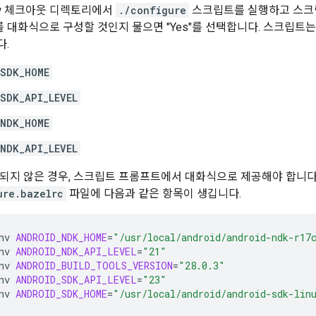
low 체크아웃 디렉토리에서
./configure
스크립트를 실행하고 스크립트
를 대화식으로 구성할 것인지 물으면 "Yes"를 선택합니다. 스크립트
다.
SDK_HOME
SDK_API_LEVEL
NDK_HOME
NDK_API_LEVEL
되지 않은 경우, 스크립트 프롬프트에서 대화식으로 제공해야 합니다
ure.bazelrc
파일에 다음과 같은 항목이 생깁니다.
nv
ANDROID_NDK_HOME
=
"/usr/local/android/android-ndk-r17
nv
ANDROID_NDK_API_LEVEL
=
"21"
nv
ANDROID_BUILD_TOOLS_VERSION
=
"28.0.3"
nv
ANDROID_SDK_API_LEVEL
=
"23"
nv
ANDROID_SDK_HOME
=
"/usr/local/android/android-sdk-lin