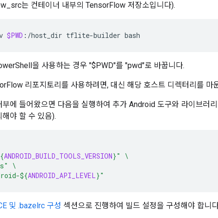
rflow_src는 컨테이너 내부의 TensorFlow 저장소입니다).
v
$PWD
:/host_dir
tflite-builder
owerShell을 사용하는 경우 "$PWD"를 "pwd"로 바꿉니다.
rFlow 리포지토리를 사용하려면, 대신 해당 호스트 디렉터리를 마운트합니다(
부에 들어왔으면 다음을 실행하여 추가 Android 도구와 라이브러
해야 할 수 있음).
{
ANDROID_BUILD_TOOLS_VERSION
}
"
\
ls"
\
droid-
${
ANDROID_API_LEVEL
}
"
E 및 .bazelrc 구성
섹션으로 진행하여 빌드 설정을 구성해야 합니다