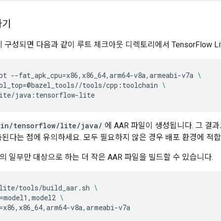
하기
게 구성되면 다음과 같이 루트 체크아웃 디렉토리에서 TensorFlow Li
pt
--fat_apk_cpu
=
x86,x86_64,arm64-v8a,armeabi-v7a
\
ol_top
=
@bazel_tools//tools/cpp:toolchain
\
in/tensorflow/lite/java/
에 AAR 파일이 생성됩니다. 그 결
구축된다는 점에 유의하세요. 모두 필요하지 않은 경우 배포 환경에 적
의 일부만 대상으로 하는 더 작은 AAR 파일을 빌드할 수 있습니다.
lite/tools/build_aar.sh
\
=
model1,model2
\
=