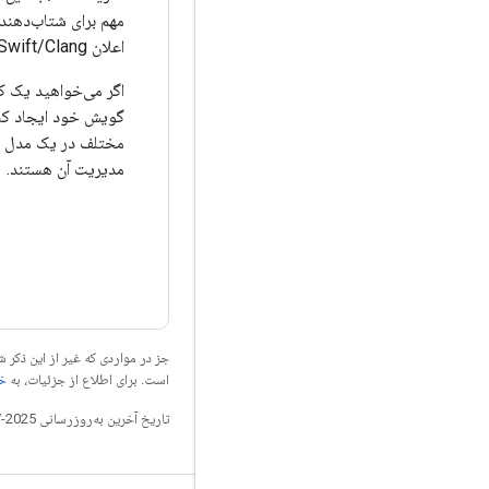
اعلان Swift/Clang) ساخته می شوند.
گویش خود ایجاد کنی
مدیریت آن هستند.
جز در مواردی که غیر از این ذک
است. برای اطلاع از جزئیات، به
خطم
تاریخ آخرین به‌روزرسانی 2025-07-27 به‌وقت ساعت هماهنگ جهانی.