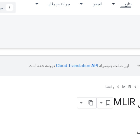
منابع
انجمن
چرا تنسورفلو
/
این صفحه به‌وسیله
ترجمه شده است.
MLIR
راهنما
M
ی