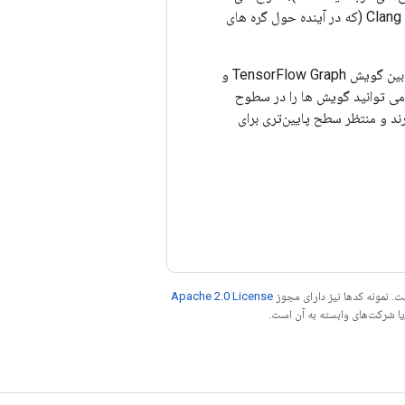
مهم برای شتاب‌دهنده‌های بهینه‌شده ML مانند انواع کوانتیزه‌شده و حتی سیستم‌های نوع Swift یا Clang (که در آینده حول گره های
اگر می‌خواهید یک کامپایلر سطح پایین جدید وصل کنید، می‌توانید یک گویش جدید و کاهش‌های بین گویش TensorFlow Graph و
 می توانید گویش ها را در سطوح
سازهای سطح بالاتر به بخش‌های ناآشنا IR احترام می‌گذارند و منتظر سطح پایین‌تری برای
. نمونه کدها نیز دارای مجوز
Apache 2.0 License