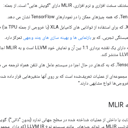
ری و نرم افزاری، MLIR دارای "گویش هایی" است، از جمله:
Tensor نشان می دهد.
 شده است.
ستگی تجربی، که بر
بازنمایی ها و بهینه سازی های چند وجهی
تمرکز دارد.
های تلفن همراه ترجمه می شود.
موعه‌ای از عملیات تعریف‌شده است که بر روی آنها متغیرهایی قرار داده شده ا
وجی‌ها انواع مشابهی دارند."
ML
 ثابت یا داخلی از عملیات شناخته شده در سطح جهانی ندارد (بدون "ذاتی"). گویش‌
تعریف کنند، به این ترتیب MLIR می‌توان