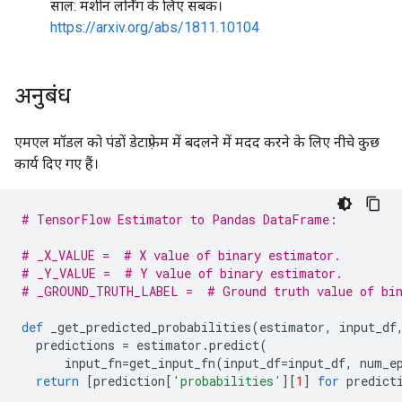
साल: मशीन लर्निंग के लिए सबक।
https://arxiv.org/abs/1811.10104
अनुबंध
एमएल मॉडल को पंडों डेटाफ़्रेम में बदलने में मदद करने के लिए नीचे कुछ
कार्य दिए गए हैं।
# TensorFlow Estimator to Pandas DataFrame:
# _X_VALUE =  # X value of binary estimator.
# _Y_VALUE =  # Y value of binary estimator.
# _GROUND_TRUTH_LABEL =  # Ground truth value of bin
def
 _get_predicted_probabilities
(
estimator
,
 input_df
  predictions 
=
 estimator
.
predict
(
      input_fn
=
get_input_fn
(
input_df
=
input_df
,
 num_e
return
[
prediction
[
'probabilities'
][
1
]
for
 predict