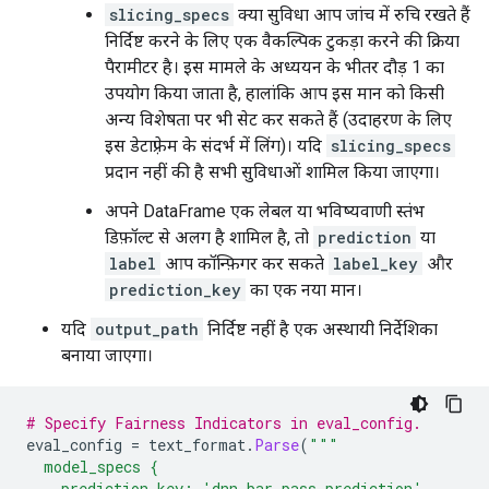
slicing_specs
क्या सुविधा आप जांच में रुचि रखते हैं
निर्दिष्ट करने के लिए एक वैकल्पिक टुकड़ा करने की क्रिया
पैरामीटर है। इस मामले के अध्ययन के भीतर दौड़ 1 का
उपयोग किया जाता है, हालांकि आप इस मान को किसी
अन्य विशेषता पर भी सेट कर सकते हैं (उदाहरण के लिए
इस डेटाफ़्रेम के संदर्भ में लिंग)। यदि
slicing_specs
प्रदान नहीं की है सभी सुविधाओं शामिल किया जाएगा।
अपने DataFrame एक लेबल या भविष्यवाणी स्तंभ
डिफ़ॉल्ट से अलग है शामिल है, तो
prediction
या
label
आप कॉन्फ़िगर कर सकते
label_key
और
prediction_key
का एक नया मान।
यदि
output_path
निर्दिष्ट नहीं है एक अस्थायी निर्देशिका
बनाया जाएगा।
# Specify Fairness Indicators in eval_config.
eval_config 
=
 text_format
.
Parse
(
"""
  model_specs {
    prediction_key: 'dnn_bar_pass_prediction',