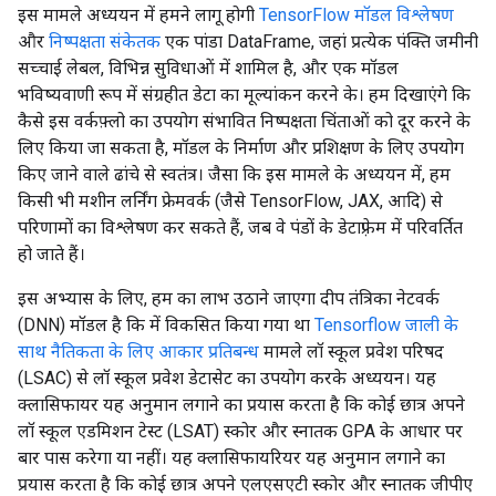
इस मामले अध्ययन में हमने लागू होगी
TensorFlow मॉडल विश्लेषण
और
निष्पक्षता संकेतक
एक पांडा DataFrame, जहां प्रत्येक पंक्ति जमीनी
सच्चाई लेबल, विभिन्न सुविधाओं में शामिल है, और एक मॉडल
भविष्यवाणी रूप में संग्रहीत डेटा का मूल्यांकन करने के। हम दिखाएंगे कि
कैसे इस वर्कफ़्लो का उपयोग संभावित निष्पक्षता चिंताओं को दूर करने के
लिए किया जा सकता है, मॉडल के निर्माण और प्रशिक्षण के लिए उपयोग
किए जाने वाले ढांचे से स्वतंत्र। जैसा कि इस मामले के अध्ययन में, हम
किसी भी मशीन लर्निंग फ्रेमवर्क (जैसे TensorFlow, JAX, आदि) से
परिणामों का विश्लेषण कर सकते हैं, जब वे पंडों के डेटाफ़्रेम में परिवर्तित
हो जाते हैं।
इस अभ्यास के लिए, हम का लाभ उठाने जाएगा दीप तंत्रिका नेटवर्क
(DNN) मॉडल है कि में विकसित किया गया था
Tensorflow जाली के
साथ नैतिकता के लिए आकार प्रतिबन्ध
मामले लॉ स्कूल प्रवेश परिषद
(LSAC) से लॉ स्कूल प्रवेश डेटासेट का उपयोग करके अध्ययन। यह
क्लासिफायर यह अनुमान लगाने का प्रयास करता है कि कोई छात्र अपने
लॉ स्कूल एडमिशन टेस्ट (LSAT) स्कोर और स्नातक GPA के आधार पर
बार पास करेगा या नहीं। यह क्लासिफायरियर यह अनुमान लगाने का
प्रयास करता है कि कोई छात्र अपने एलएसएटी स्कोर और स्नातक जीपीए