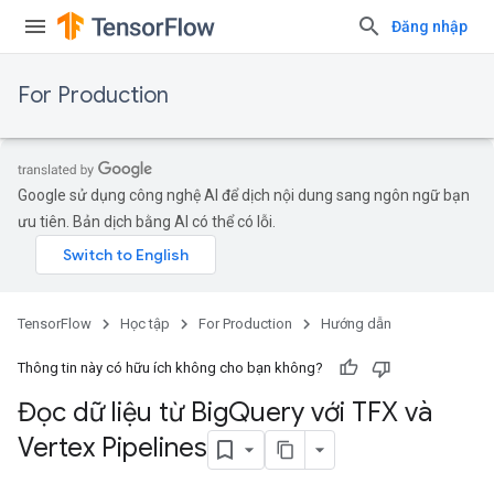
Đăng nhập
For Production
Google sử dụng công nghệ AI để dịch nội dung sang ngôn ngữ bạn
ưu tiên. Bản dịch bằng AI có thể có lỗi.
TensorFlow
Học tập
For Production
Hướng dẫn
Thông tin này có hữu ích không cho bạn không?
Đọc dữ liệu từ Big
Query với TFX và
Vertex Pipelines