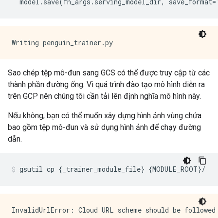
  model
.
save
(
fn_args
.
serving_model_dir
,
 save_format
=
Sao chép tệp mô-đun sang GCS có thể được truy cập từ các
thành phần đường ống. Vì quá trình đào tạo mô hình diễn ra
trên GCP nên chúng tôi cần tải lên định nghĩa mô hình này.
Nếu không, bạn có thể muốn xây dựng hình ảnh vùng chứa
bao gồm tệp mô-đun và sử dụng hình ảnh để chạy đường
dẫn.
gsutil cp 
{
_trainer_module_file
}
{
MODULE_ROOT
}/