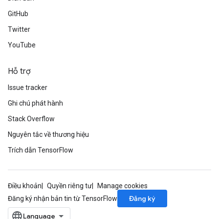
GitHub
Twitter
YouTube
Hỗ trợ
Issue tracker
Ghi chú phát hành
Stack Overflow
Nguyên tắc về thương hiệu
Trích dẫn TensorFlow
Điều khoản
Quyền riêng tư
Manage cookies
Đăng ký
Đăng ký nhận bản tin từ TensorFlow