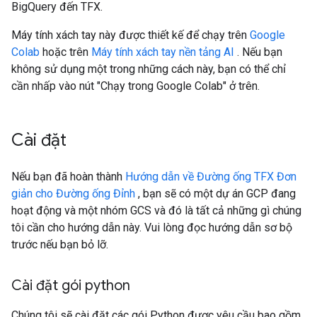
BigQuery đến TFX.
Máy tính xách tay này được thiết kế để chạy trên
Google
Colab
hoặc trên
Máy tính xách tay nền tảng AI
. Nếu bạn
không sử dụng một trong những cách này, bạn có thể chỉ
cần nhấp vào nút "Chạy trong Google Colab" ở trên.
Cài đặt
Nếu bạn đã hoàn thành
Hướng dẫn về Đường ống TFX Đơn
giản cho Đường ống Đỉnh
, bạn sẽ có một dự án GCP đang
hoạt động và một nhóm GCS và đó là tất cả những gì chúng
tôi cần cho hướng dẫn này. Vui lòng đọc hướng dẫn sơ bộ
trước nếu bạn bỏ lỡ.
Cài đặt gói python
Chúng tôi sẽ cài đặt các gói Python được yêu cầu bao gồm