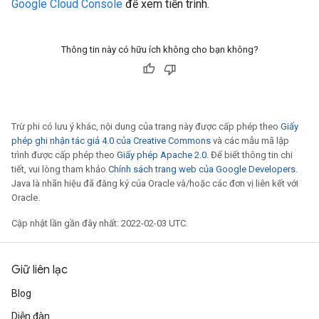
Google Cloud Console
để xem tiến trình.
Thông tin này có hữu ích không cho bạn không?
Trừ phi có lưu ý khác, nội dung của trang này được cấp phép theo
Giấy
phép ghi nhận tác giả 4.0 của Creative Commons
và các mẫu mã lập
trình được cấp phép theo
Giấy phép Apache 2.0
. Để biết thông tin chi
tiết, vui lòng tham khảo
Chính sách trang web của Google Developers
.
Java là nhãn hiệu đã đăng ký của Oracle và/hoặc các đơn vị liên kết với
Oracle.
Cập nhật lần gần đây nhất: 2022-02-03 UTC.
Giữ liên lạc
Blog
Diễn đàn