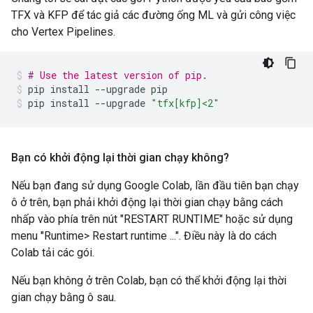
TFX và KFP để tác giả các đường ống ML và gửi công việc
cho Vertex Pipelines.
# Use the latest version of pip.
pip install 
--
upgrade pip
pip install 
--
upgrade 
"tfx[kfp]<2"
Bạn có khởi động lại thời gian chạy không?
Nếu bạn đang sử dụng Google Colab, lần đầu tiên bạn chạy
ô ở trên, bạn phải khởi động lại thời gian chạy bằng cách
nhấp vào phía trên nút "RESTART RUNTIME" hoặc sử dụng
menu "Runtime> Restart runtime ...". Điều này là do cách
Colab tải các gói.
Nếu bạn không ở trên Colab, bạn có thể khởi động lại thời
gian chạy bằng ô sau.