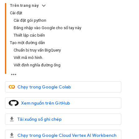
Trên trang này
Cài đặt
Cài đặt gói python
Đăng nhập vào Google cho sổ tay này
Thiết lập các biến
Tạo một đường dẫn
Chuẩn bị truy vấn BigQuery
Viết mã mô hình.
Viết định nghĩa đường ống
Chạy trong Google Colab
Xem nguồn trên GitHub
Tải xuống sổ ghi chép
Chạy trong Google Cloud Vertex AI Workbench