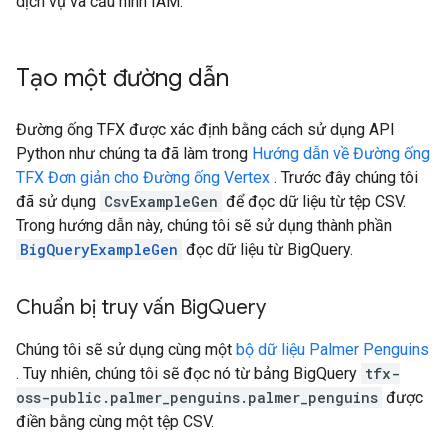
dịch vụ và cấu hình IAM.
Tạo một đường dẫn
Đường ống TFX được xác định bằng cách sử dụng API
Python như chúng ta đã làm trong
Hướng dẫn về Đường ống
TFX Đơn giản cho Đường ống Vertex
. Trước đây chúng tôi
đã sử dụng
CsvExampleGen
để đọc dữ liệu từ tệp CSV.
Trong hướng dẫn này, chúng tôi sẽ sử dụng thành phần
BigQueryExampleGen
đọc dữ liệu từ BigQuery.
Chuẩn bị truy vấn Big
Query
Chúng tôi sẽ sử dụng cùng một
bộ dữ liệu Palmer Penguins
. Tuy nhiên, chúng tôi sẽ đọc nó từ bảng BigQuery
tfx-
oss-public.palmer_penguins.palmer_penguins
được
điền bằng cùng một tệp CSV.