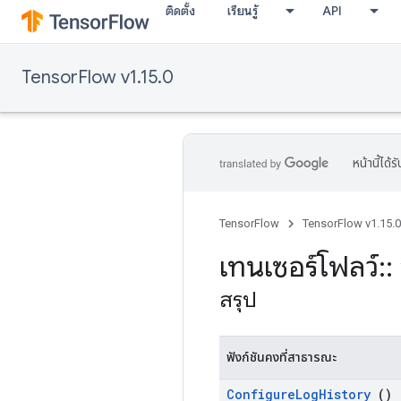
ติดตั้ง
เรียนรู้
API
TensorFlow v1.15.0
หน้านี้ได
TensorFlow
TensorFlow v1.15.0
เทนเซอร์โฟลว์
::
สรุป
ฟังก์ชันคงที่สาธารณะ
Configure
Log
History
()