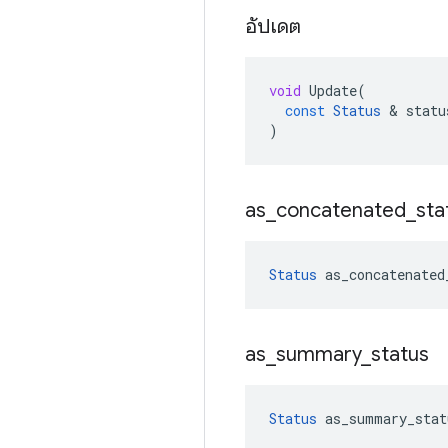
อัปเดต
void
Update
(
const
Status
&
statu
)
as
_
concatenated
_
sta
Status
as_concatenated
as
_
summary
_
status
Status
as_summary_stat