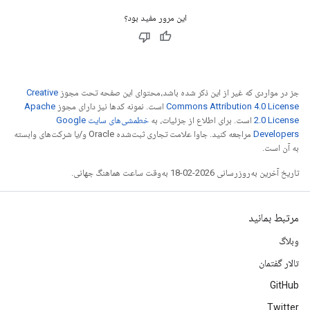
این مرور مفید بود؟
جز در مواردی که غیر از این ذکر شده باشد،‌محتوای این صفحه تحت مجوز
Creative
Commons Attribution 4.0 License
است. نمونه کدها نیز دارای مجوز
Apache
2.0 License
است. برای اطلاع از جزئیات، به
خطمشی‌های سایت Google
Developers‏
مراجعه کنید. جاوا علامت تجاری ثبت‌شده Oracle و/یا شرکت‌های وابسته
به آن است.
تاریخ آخرین به‌روزرسانی 2026-02-18 به‌وقت ساعت هماهنگ جهانی.
مرتبط بمانید
وبلاگ
تالار گفتمان
GitHub
Twitter