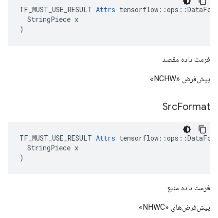
TF_MUST_USE_RESULT 
Attrs
 tensorflow::ops::DataForm
  StringPiece x

)
فرمت داده مقصد
پیش‌فرض «NCHW»
Src
Format
TF_MUST_USE_RESULT 
Attrs
 tensorflow::ops::DataForm
  StringPiece x

)
فرمت داده منبع
پیش‌فرض‌های «NHWC»