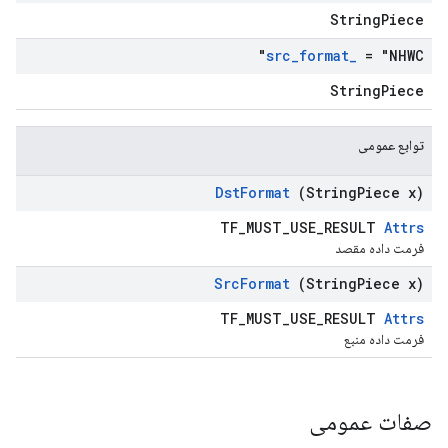
StringPiece
src
_
format
_
= "NHWC"
StringPiece
توابع عمومی
Dst
Format
(String
Piece x)
TF_MUST_USE_RESULT
Attrs
فرمت داده مقصد
Src
Format
(String
Piece x)
TF_MUST_USE_RESULT
Attrs
فرمت داده منبع
صفات عمومی