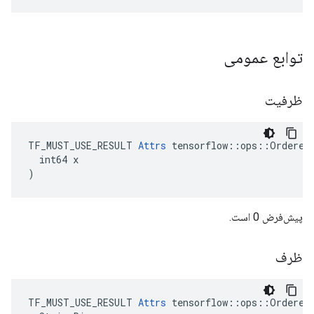
توابع عمومی
ظرفیت
TF_MUST_USE_RESULT 
Attrs
 tensorflow::ops::OrderedM
  int64 x

)
پیش‌فرض 0 است.
ظرف
TF_MUST_USE_RESULT 
Attrs
 tensorflow::ops::OrderedM