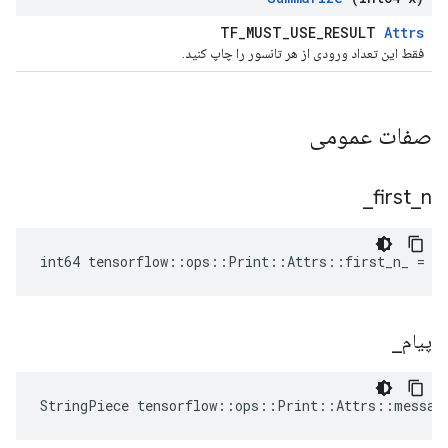
TF_MUST_USE_RESULT
Attrs
فقط این تعداد ورودی از هر تانسور را چاپ کنید.
صفات عمومی
_
first
_
n
int64 tensorflow::ops::Print::Attrs::first_n_ = -
پیام
_
StringPiece tensorflow::ops::Print::Attrs::messag