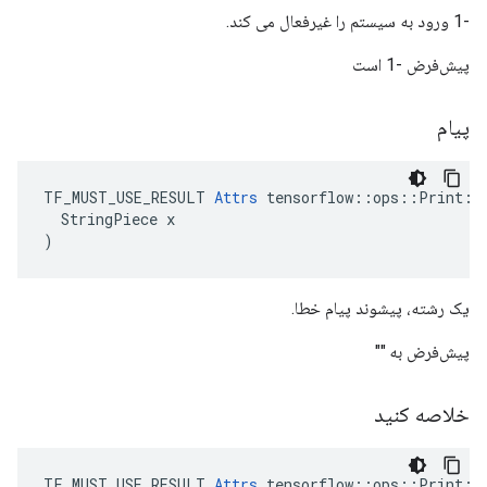
-1 ورود به سیستم را غیرفعال می کند.
پیش‌فرض -1 است
پیام
TF_MUST_USE_RESULT 
Attrs
 tensorflow::ops::Print::A
  StringPiece x

)
یک رشته، پیشوند پیام خطا.
پیش‌فرض به ""
خلاصه کنید
TF_MUST_USE_RESULT 
Attrs
 tensorflow::ops::Print::A