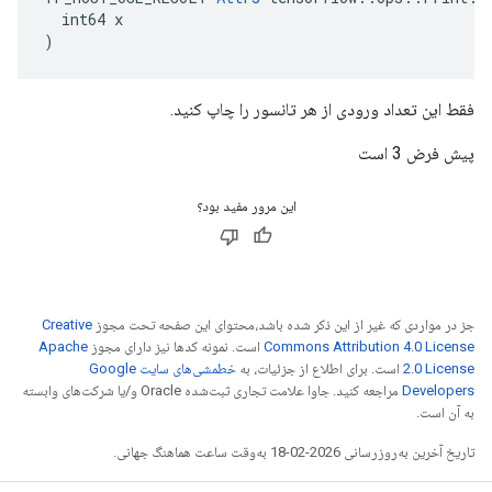
  int64 x

)
فقط این تعداد ورودی از هر تانسور را چاپ کنید.
پیش فرض 3 است
این مرور مفید بود؟
جز در مواردی که غیر از این ذکر شده باشد،‌محتوای این صفحه تحت مجوز
Creative
Commons Attribution 4.0 License
است. نمونه کدها نیز دارای مجوز
Apache
2.0 License
است. برای اطلاع از جزئیات، به
خطمشی‌های سایت Google
Developers‏
مراجعه کنید. جاوا علامت تجاری ثبت‌شده Oracle و/یا شرکت‌های وابسته
به آن است.
تاریخ آخرین به‌روزرسانی 2026-02-18 به‌وقت ساعت هماهنگ جهانی.