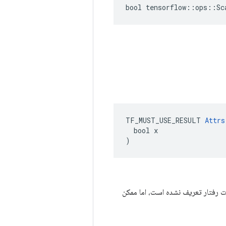
bool tensorflow::ops::Sc
TF_MUST_USE_RESULT 
Attrs
  bool x

)
 این صورت رفتار تعریف نشده است، اما ممکن