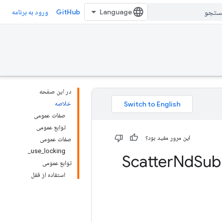
GitHub
ورود به برنامه
در این صفحه
خلاصه
صفات عمومی
توابع عمومی
این مرور مفید بود؟
صفات عمومی
use_locking_
Nd
Sub
توابع عمومی
استفاده از قفل