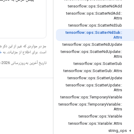
tensorflow
::
ops
::
Scatter
Nd
Add
tensorflow
::
ops
::
Scatter
Nd
Add
::
Attrs
tensorflow
::
ops
::
Scatter
Nd
Sub
tensorflow
::
ops
::
Scatter
Nd
Sub
::
Attrs
tensorflow
::
ops
::
Scatter
Nd
Update
جز در مواردی که غیر از این ذک
tensorflow
::
ops
::
Scatter
Nd
Update
::
است. برای اطلاع از جزئیات، به
خطم
Attrs
تاریخ آخرین به‌روزرسانی 2026-02-18 به‌وقت ساعت هماهنگ جهانی.
tensorflow
::
ops
::
Scatter
Sub
tensorflow
::
ops
::
Scatter
Sub
::
Attrs
tensorflow
::
ops
::
Scatter
Update
tensorflow
::
ops
::
Scatter
Update
::
مرتبط بمانید
Attrs
tensorflow
::
ops
::
Temporary
Variable
وبلاگ
tensorflow
::
ops
::
Temporary
Variable
::
تالار گفتمان
Attrs
tensorflow
::
ops
::
Variable
GitHub
tensorflow
::
ops
::
Variable
::
Attrs
Twitter
string
_
ops