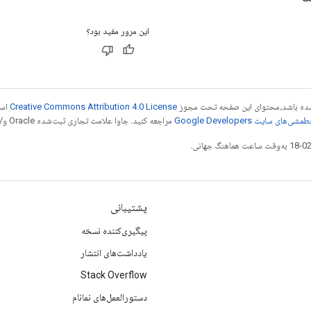
این مرور مفید بود؟
ر شده باشد،‌محتوای این صفحه تحت مجوز
Creative Commons Attribution 4.0 License
است
شی‌های سایت Google Developers‏
مراجعه کنید. جاوا علامت تجاری ثبت‌شده Oracle و/یا شرکت‌های وابسته به آن است.
پشتیبانی
پیگیری‌کننده نسخه
یادداشت‌های انتشار
Stack Overflow
دستورالعمل‌های نمانام