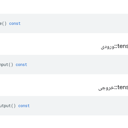
e
()
const
ten
::
ورودی
nput
()
const
ten
::
خروجی
utput
()
const