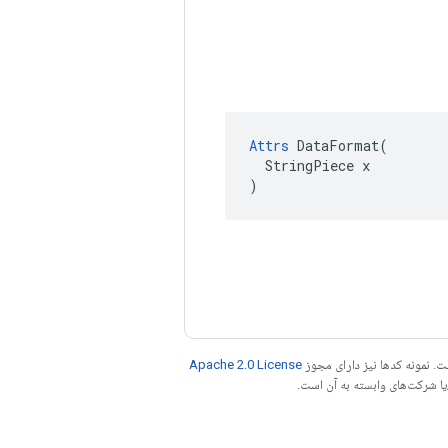
Attrs
 DataFormat(

  StringPiece x

)
. نمونه کدها نیز دارای مجوز
Apache 2.0 License