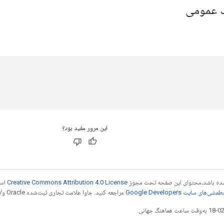
یک عمومی
این مرور مفید بود؟
ر شده باشد،‌محتوای این صفحه تحت مجوز
Creative Commons Attribution 4.0 License
است
شی‌های سایت Google Developers‏
مراجعه کنید. جاوا علامت تجاری ثبت‌شده Oracle و/یا شرکت‌های وابسته به آن است.