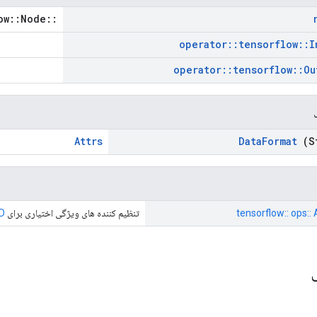
::tensorflow::Node *
operator
::
tensorflow
::
I
operator
::
tensorflow
::
Ou
Attrs
Data
Format
(S
tensorflow:: ops::
تنظیم کننده های ویژگی اختیاری برای
D
ی