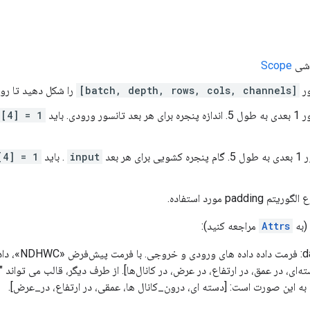
Scope
ور
[batch, depth, rows, cols, channels]
را شکل دهید تا رو
e[4] = 1
ی هر بعد
input
. باید
[4] = 1
(به
Attrs
مراجعه کنید):
data_format: فرمت
 به این صورت است: [دسته ای، درون_کانال ها، عمقی، در ارتفاع، در_عرض].