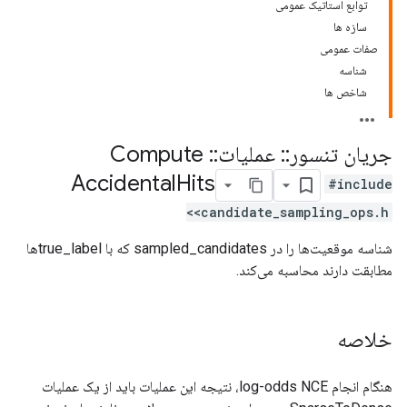
توابع استاتیک عمومی
سازه ها
صفات عمومی
شناسه
شاخص ها
جریان تنسور
::
عملیات
::
Compute
Accidental
Hits
#include
<candidate_sampling_ops.h>
شناسه موقعیت‌ها را در sampled_candidates که با true_label‌ها
مطابقت دارند محاسبه می‌کند.
خلاصه
هنگام انجام log-odds NCE، نتیجه این عملیات باید از یک عملیات