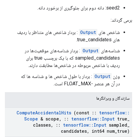
seed2: دانه دوم برای جلوگیری از برخورد دانه.
برمی گرداند:
شاخص های
Output
: بردار شاخص های متناظر با ردیف
های true_candidates.
شناسه‌های
Output
: بردار شناسه‌های موقعیت‌ها در
sampled_candidates که با یک برچسب true برای
ردیف با شاخص مربوطه در شاخص‌ها مطابقت دارند.
وزن
Output
: بردار با طول شاخص ها و شناسه ها که
در آن هر عنصر -FLOAT_MAX است.
سازندگان و ویرانگرها
Compute
Accidental
Hits
(const
::
tensorflow
::
Scope
& scope
,
::
tensorflow
::
Input
true
_
classes
,
::
tensorflow
::
Input
sampled
_
candidates
,
int64 num
_
true)