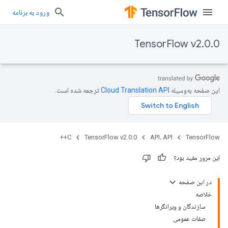
ورود به برنامه
TensorFlow v2.0.0
این صفحه به‌وسیله
ترجمه شده است.
C++
TensorFlow v2.0.0
API، API
TensorFlow
این مرور مفید بود؟
در این صفحه
خلاصه
سازندگان و ویرانگرها
صفات عمومی