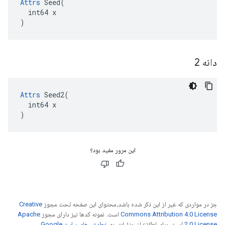
Attrs
 Seed(

  int64 x

)
دانه 2
Attrs
 Seed2(

  int64 x

)
این مرور مفید بود؟
جز در مواردی که غیر از این ذکر شده باشد،‌محتوای این صفحه تحت مجوز
Creative
Commons Attribution 4.0 License
است. نمونه کدها نیز دارای مجوز
Apache
2.0 License
است. برای اطلاع از جزئیات، به
خطمشی‌های سایت Google