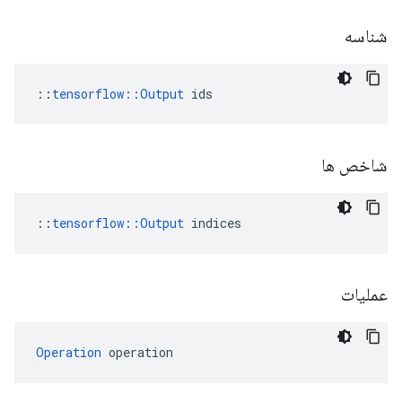
شناسه
::
tensorflow::Output
 ids
شاخص ها
::
tensorflow::Output
 indices
عملیات
Operation
 operation