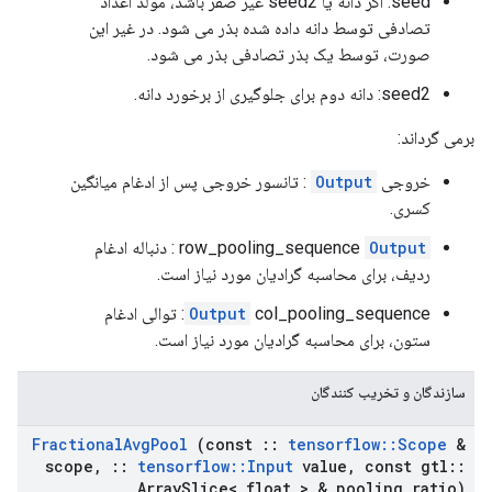
seed: اگر دانه یا seed2 غیر صفر باشد، مولد اعداد
تصادفی توسط دانه داده شده بذر می شود. در غیر این
صورت، توسط یک بذر تصادفی بذر می شود.
seed2: دانه دوم برای جلوگیری از برخورد دانه.
برمی گرداند:
خروجی
Output
: تانسور خروجی پس از ادغام میانگین
کسری.
Output
row_pooling_sequence
: دنباله ادغام
ردیف، برای محاسبه گرادیان مورد نیاز است.
Output
col_pooling_sequence: توالی ادغام
ستون، برای محاسبه گرادیان مورد نیاز است.
سازندگان و تخریب کنندگان
Fractional
Avg
Pool
(const
::
tensorflow
::
Scope
&
scope
,
::
tensorflow
::
Input
value
,
const gtl
::
Array
Slice< float > & pooling
_
ratio)