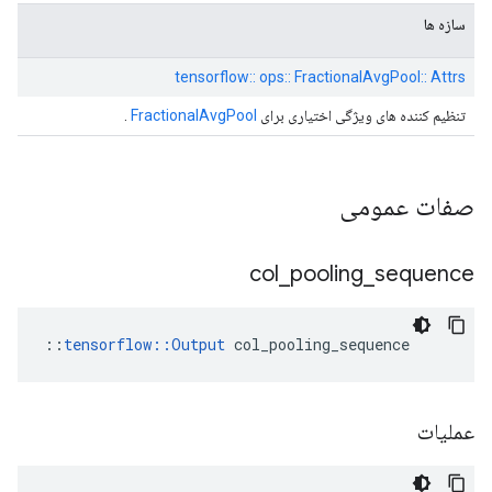
سازه ها
tensorflow:: ops:: FractionalAvgPool:: Attrs
تنظیم کننده های ویژگی اختیاری برای
FractionalAvgPool
.
صفات عمومی
col
_
pooling
_
sequence
::
tensorflow::Output
 col_pooling_sequence
عملیات