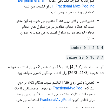
صورت، به صورت تصادفی. مقاله
Benjamin Graham،
Fractional Max-Pooling را
برای تفاوت بین شبه
تصادفی و تصادفی بررسی کنید.
همپوشانی: وقتی روی True تنظیم می شود، به این معنی
است که هنگام ادغام، مقادیر در مرز سلول های ادغام
مجاور توسط هر دو سلول استفاده می شود. به عنوان
مثال:
index 0 1 2 3 4
value 20 5 16 3 7
اگر دنباله ادغام [0، 2، 4] باشد، 16 در شاخص 2 دو بار استفاده خواهد
شد. نتیجه [41/3، 26/3] برای ادغام میانگین کسری خواهد بود.
قطعی: وقتی روی True تنظیم شود، هنگام تکرار بر روی
یک گره
FractionalAvgPool
در نمودار محاسباتی، از یک
ناحیه ادغام ثابت استفاده می شود. عمدتاً در آزمون واحد
برای قطعی کردن
FractionalAvgPool
استفاده می شود.