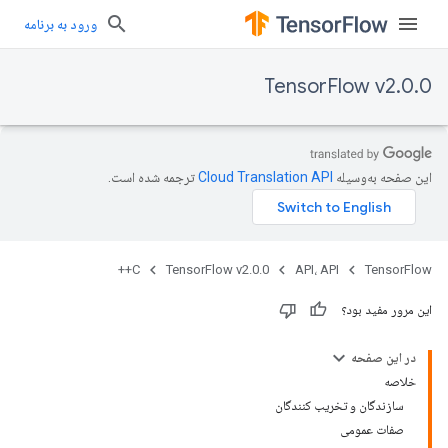
ورود به برنامه
TensorFlow v2.0.0
این صفحه به‌وسیله
ترجمه شده است.
C++
TensorFlow v2.0.0
API، API
TensorFlow
این مرور مفید بود؟
در این صفحه
خلاصه
سازندگان و تخریب کنندگان
صفات عمومی