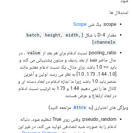
شود.
استدلال ها:
scope: یک شی
Scope
مقدار: 4-D با شکل
[batch, height, width,
.
channels]
pooling_ratio: نسبت ادغام برای هر بعد از
value
، در
حال حاضر فقط از بعد ردیف و ستون پشتیبانی می کند و
باید >= 1.0 باشد. برای مثال، یک نسبت ادغام معتبر مانند
[1.0، 1.44، 1.73، 1.0] به نظر می رسد. اولین و آخرین
عنصر باید 1.0 باشد زیرا ما اجازه ادغام در ابعاد دسته ای و
کانال ها را نمی دهیم. 1.44 و 1.73 به ترتیب نسبت ادغام
در ابعاد ارتفاع و عرض هستند.
ویژگی های اختیاری (به
Attrs
مراجعه کنید):
pseudo_random: وقتی روی True تنظیم شود، دنباله
ادغام را به صورت شبه تصادفی تولید می کند، در غیر این