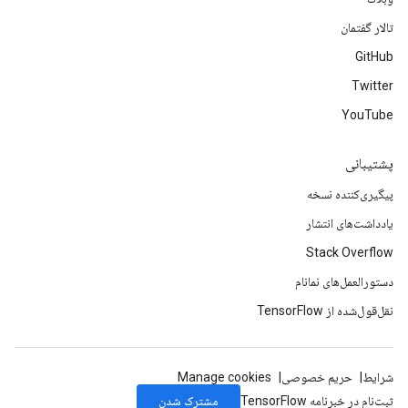
تالار گفتمان
GitHub
Twitter
YouTube
پشتیبانی
پیگیری‌کننده نسخه
یادداشت‌های انتشار
Stack Overflow
دستورالعمل‌های نمانام
نقل‌قول‌شده از TensorFlow
شرایط
حریم خصوصی
Manage cookies
مشترک شدن
ثبت‌نام در خبرنامه TensorFlow