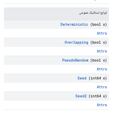
توابع استاتیک عمومی
Deterministic
(bool x)
Attrs
Overlapping
(bool x)
Attrs
Pseudo
Random
(bool x)
Attrs
Seed
(int64 x)
Attrs
Seed2
(int64 x)
Attrs