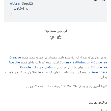
Attrs
 Seed2(

  int64 x

)
این مرور مفید بود؟
جز در مواردی که غیر از این ذکر شده باشد،‌محتوای این صفحه تحت مجوز
Creative
Commons Attribution 4.0 License
است. نمونه کدها نیز دارای مجوز
Apache
2.0 License
است. برای اطلاع از جزئیات، به
خطمشی‌های سایت Google
Developers‏
مراجعه کنید. جاوا علامت تجاری ثبت‌شده Oracle و/یا شرکت‌های وابسته
به آن است.
تاریخ آخرین به‌روزرسانی 2026-02-18 به‌وقت ساعت هماهنگ جهانی.
مرتبط بمانید
وبلاگ