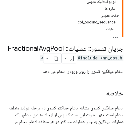
توابع استاتیک عمومی
سازه ها
صفات عمومی
col_pooling_sequence
عملیات
جریان تنسور
::
عملیات
::
Fractional
Pool
Avg
#include <nn_ops.h>
ادغام میانگین کسری را روی ورودی انجام می دهد.
خلاصه
ادغام میانگین کسری مشابه ادغام حداکثر کسری در مرحله تولید منطقه
ادغام است. تنها تفاوت این است که پس از ایجاد مناطق ادغام، یک
عملیات میانگین به جای عملیات حداکثر در هر منطقه ادغام انجام می