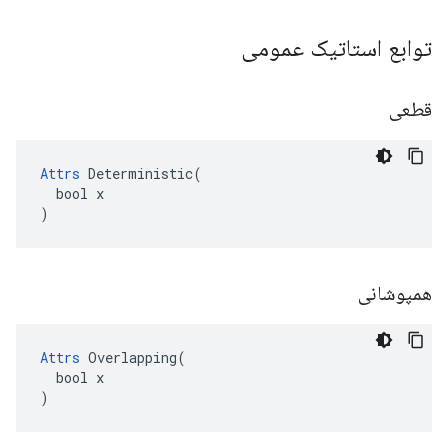
توابع استاتیک عمومی
قطعی
Attrs
 Deterministic(

  bool x

)
همپوشانی
Attrs
 Overlapping(

  bool x

)