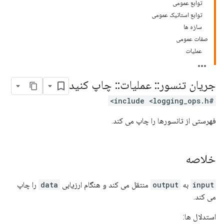
توابع عمومی
توابع استاتیک عمومی
سازه ها
صفات عمومی
عملیات
جریان تنسور
::
عملیات
::
چاپ کنید
#include <logging_ops.h>
فهرستی از تانسورها را چاپ می کند.
خلاصه
input
به
output
منتقل می کند و هنگام ارزیابی
data
را چاپ
می کند.
استدلال ها: