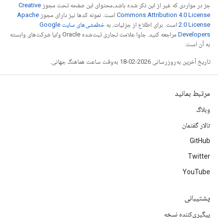
جز در مواردی که غیر از این ذکر شده باشد،‌محتوای این صفحه تحت مجوز
Creative
Commons Attribution 4.0 License
است. نمونه کدها نیز دارای مجوز
Apache
2.0 License
است. برای اطلاع از جزئیات، به
خطمشی‌های سایت Google
Developers‏
مراجعه کنید. جاوا علامت تجاری ثبت‌شده Oracle و/یا شرکت‌های وابسته
به آن است.
تاریخ آخرین به‌روزرسانی 2026-02-18 به‌وقت ساعت هماهنگ جهانی.
مرتبط بمانید
وبلاگ
تالار گفتمان
GitHub
Twitter
YouTube
پشتیبانی
پیگیری‌کننده نسخه