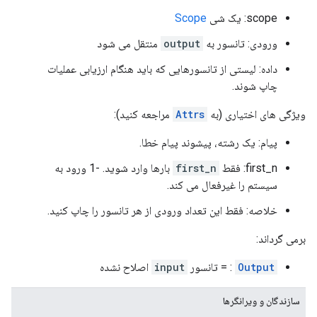
scope: یک شی
Scope
ورودی: تانسور به
output
منتقل می شود
داده: لیستی از تانسورهایی که باید هنگام ارزیابی عملیات
چاپ شوند.
ویژگی های اختیاری (به
Attrs
مراجعه کنید):
پیام: یک رشته، پیشوند پیام خطا.
first_n: فقط
first_n
بارها وارد شوید. -1 ورود به
سیستم را غیرفعال می کند.
خلاصه: فقط این تعداد ورودی از هر تانسور را چاپ کنید.
برمی گرداند:
Output
: = تانسور
input
اصلاح نشده
سازندگان و ویرانگرها