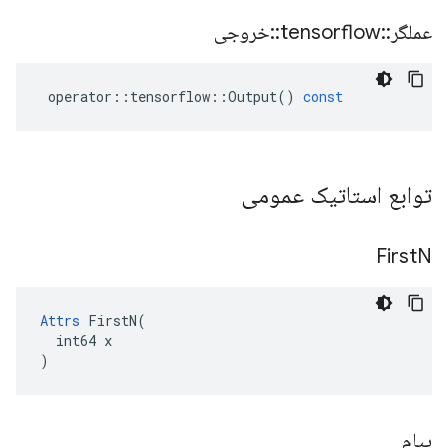
عملگر
::
tensorflow
::
خروجی
operator
::
tensorflow
::
Output
()
const
توابع استاتیک عمومی
First
N
Attrs
 FirstN(

  int64 x

)
پیام