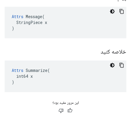
Attrs
 Message(

  StringPiece x

)
خلاصه کنید
Attrs
 Summarize(

  int64 x

)
این مرور مفید بود؟