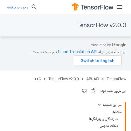
ورود به برنامه
TensorFlow v2.0.0
این صفحه به‌وسیله
ترجمه شده است.
C++
TensorFlow v2.0.0
API، API
TensorFlow
این مرور مفید بود؟
در این صفحه
خلاصه
سازندگان و ویرانگرها
صفات عمومی