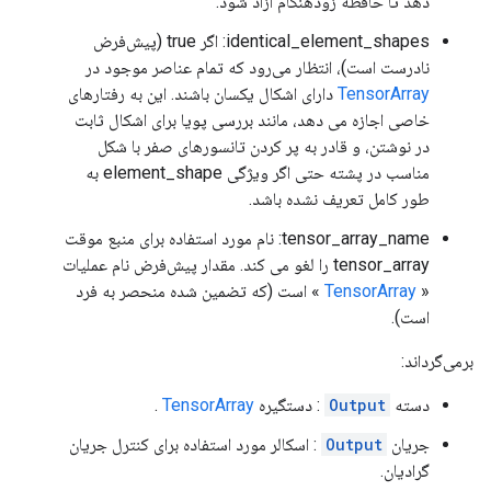
دهد تا حافظه زودهنگام آزاد شود.
identical_element_shapes: اگر true (پیش‌فرض
نادرست است)، انتظار می‌رود که تمام عناصر موجود در
TensorArray
دارای اشکال یکسان باشند. این به رفتارهای
خاصی اجازه می دهد، مانند بررسی پویا برای اشکال ثابت
در نوشتن، و قادر به پر کردن تانسورهای صفر با شکل
مناسب در پشته حتی اگر ویژگی element_shape به
طور کامل تعریف نشده باشد.
tensor_array_name: نام مورد استفاده برای منبع موقت
tensor_array را لغو می کند. مقدار پیش‌فرض نام عملیات
«
TensorArray
» است (که تضمین شده منحصر به فرد
است).
برمی‌گرداند:
دسته
Output
: دستگیره
TensorArray
.
جریان
Output
: اسکالر مورد استفاده برای کنترل جریان
گرادیان.