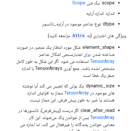
scope: یک شی
Scope
اندازه: اندازه آرایه.
dtype: نوع عناصر موجود در آرایه_تانسور.
ویژگی های اختیاری (به
Attrs
مراجعه کنید):
element_shape: شکل مورد انتظار یک عنصر، در صورت
شناخته شدن. برای اعتبارسنجی اشکال عناصر
TensorArray
استفاده می شود. اگر این شکل به طور کامل
مشخص نشده باشد، جمع آوری TensorArrays با اندازه
صفر یک خطا است.
dynamic_size: یک بولی که تعیین می کند آیا نوشته
های موجود در
TensorArray
مجاز به افزایش اندازه
هستند یا خیر. به طور پیش فرض، این مجاز نیست.
clear_after_read: اگر درست (پیش‌فرض)، تانسورها در
TensorArray
پس از خواندن پاک می‌شوند. این کار
معنایی خواندن چندگانه را غیرفعال می کند، اما اجازه می