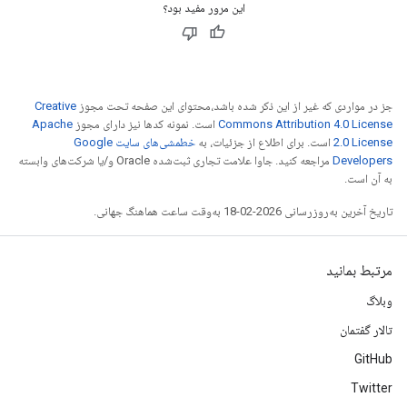
این مرور مفید بود؟
جز در مواردی که غیر از این ذکر شده باشد،‌محتوای این صفحه تحت مجوز
Creative
Commons Attribution 4.0 License
است. نمونه کدها نیز دارای مجوز
Apache
2.0 License
است. برای اطلاع از جزئیات، به
خطمشی‌های سایت Google
Developers‏
مراجعه کنید. جاوا علامت تجاری ثبت‌شده Oracle و/یا شرکت‌های وابسته
به آن است.
تاریخ آخرین به‌روزرسانی 2026-02-18 به‌وقت ساعت هماهنگ جهانی.
مرتبط بمانید
وبلاگ
تالار گفتمان
GitHub
Twitter