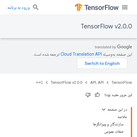
ورود به برنامه
TensorFlow v2.0.0
این صفحه به‌وسیله
ترجمه شده است.
C++
TensorFlow v2.0.0
API، API
TensorFlow
این مرور مفید بود؟
در این صفحه
خلاصه
سازندگان و ویرانگرها
صفات عمومی