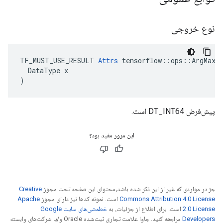
نوع خروجی
TF_MUST_USE_RESULT 
Attrs
 tensorflow::ops::ArgMax::
  DataType x

)
پیش‌فرض DT_INT64 است.
این مرور مفید بود؟
جز در مواردی که غیر از این ذکر شده باشد،‌محتوای این صفحه تحت مجوز
Creative
Commons Attribution 4.0 License
است. نمونه کدها نیز دارای مجوز
Apache
2.0 License
است. برای اطلاع از جزئیات، به
خطمشی‌های سایت Google
Developers‏
مراجعه کنید. جاوا علامت تجاری ثبت‌شده Oracle و/یا شرکت‌های وابسته