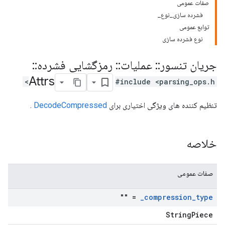
صفات عمومی
فشرده سازی_نوع_
توابع عمومی
نوع فشرده سازی
جریان تنسور
::
عملیات
::
رمزگشایی فشرده
::
Attrs
#include <parsing_ops.h>
تنظیم کننده های ویژگی اختیاری برای
DecodeCompressed
.
خلاصه
صفات عمومی
= ""
_
compression
_
type
StringPiece