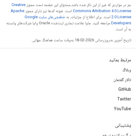
جز در مواردی که غیر از این ذکر شده باشد،‌محتوای این صفحه تحت مجوز
Creative
Commons Attribution 4.0 License
است. نمونه کدها نیز دارای مجوز
Apache
2.0 License
است. برای اطلاع از جزئیات، به
خطمشی‌های سایت Google
Developers‏
مراجعه کنید. جاوا علامت تجاری ثبت‌شده Oracle و/یا شرکت‌های وابسته
به آن است.
تاریخ آخرین به‌روزرسانی 2026-02-18 به‌وقت ساعت هماهنگ جهانی.
مرتبط بمانید
وبلاگ
تالار گفتمان
GitHub
Twitter
YouTube
پشتیبانی
پیگیری‌کننده نسخه