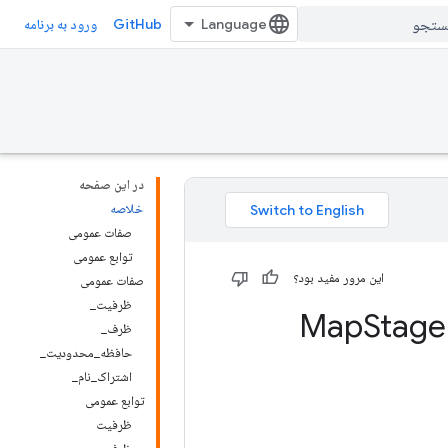
GitHub
ورود به برنامه
در این صفحه
خلاصه
صفات عمومی
توابع عمومی
این مرور مفید بود؟
صفات عمومی
ظرفیت_
Stage
ظرف_
حافظه_محدودیت_
اشتراک_نام_
توابع عمومی
ظرفیت