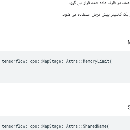
 صف در ظرف داده شده قرار می گیرد.
 یک کانتینر پیش فرض استفاده می شود.
 tensorflow::ops::MapStage::Attrs::MemoryLimit(

 tensorflow::ops::MapStage::Attrs::SharedName(
