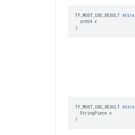
TF_MUST_USE_RESULT 
Attrs
  int64 x

)
TF_MUST_USE_RESULT 
Attrs
  StringPiece x

)