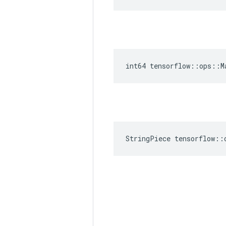
int64 tensorflow::ops::M
StringPiece tensorflow::