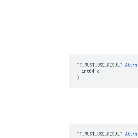
TF_MUST_USE_RESULT 
Attrs
  int64 x

)
TF_MUST_USE_RESULT 
Attrs