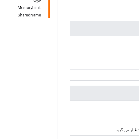
ظرف
MemoryLimit
SharedName
 قرار می گیرد.