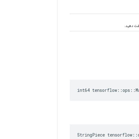
int64 tensorflow::ops::M
StringPiece tensorflow::