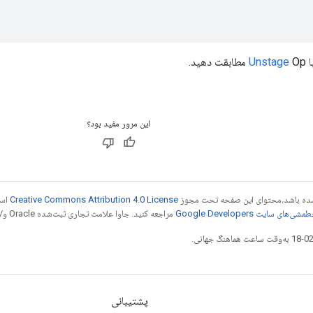
ا
Op مطابقت دهید.
Unstage
این مرور مفید بود؟
ر شده باشد،‌محتوای این صفحه تحت مجوز
Creative Commons Attribution 4.0 License
است
شی‌های سایت Google Developers‏
مراجعه کنید. جاوا علامت تجاری ثبت‌شده Oracle و/یا شرکت‌های وابسته به آن است.
پشتیبانی