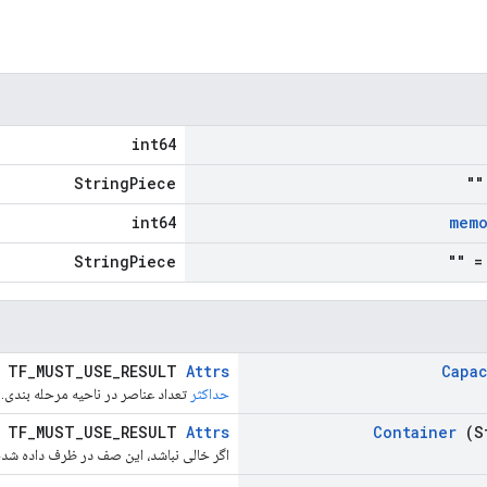
int64
StringPiece
=
int64
memo
StringPiece
= "
TF_MUST_USE_RESULT
Attrs
Capac
حداکثر
تعداد عناصر در ناحیه مرحله بندی.
TF_MUST_USE_RESULT
Attrs
Container
(S
اگر خالی نباشد، این صف در ظرف داده شده