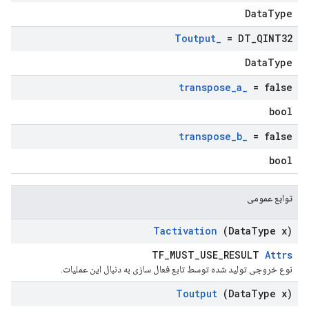
DataType
Toutput
_
= DT
_
QINT32
DataType
transpose
_
a
_
= false
bool
transpose
_
b
_
= false
bool
توابع عمومی
Tactivation
(Data
Type x)
TF_MUST_USE_RESULT
Attrs
نوع خروجی تولید شده توسط تابع فعال سازی به دنبال این عملیات.
Toutput
(Data
Type x)