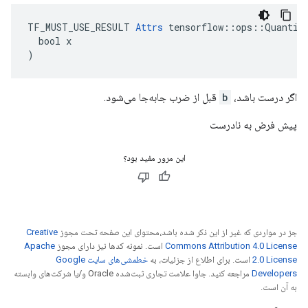
TF_MUST_USE_RESULT 
Attrs
 tensorflow::ops::Quantize
  bool x

)
اگر درست باشد،
b
قبل از ضرب جابه‌جا می‌شود.
پیش فرض به نادرست
این مرور مفید بود؟
جز در مواردی که غیر از این ذکر شده باشد،‌محتوای این صفحه تحت مجوز
Creative
Commons Attribution 4.0 License
است. نمونه کدها نیز دارای مجوز
Apache
2.0 License
است. برای اطلاع از جزئیات، به
خطمشی‌های سایت Google
Developers‏
مراجعه کنید. جاوا علامت تجاری ثبت‌شده Oracle و/یا شرکت‌های وابسته
به آن است.