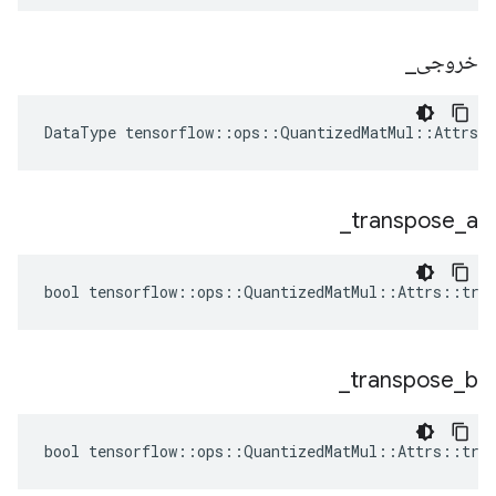
خروجی
_
DataType tensorflow::ops::QuantizedMatMul::Attrs:
_
transpose
_
a
bool tensorflow::ops::QuantizedMatMul::Attrs::tran
_
transpose
_
b
bool tensorflow::ops::QuantizedMatMul::Attrs::tran