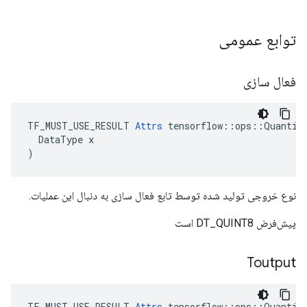
توابع عمومی
فعال سازی
TF_MUST_USE_RESULT 
Attrs
 tensorflow::ops::Quantize
  DataType x

)
نوع خروجی تولید شده توسط تابع فعال سازی به دنبال این عملیات.
پیش‌فرض DT_QUINT8 است
Toutput
TF_MUST_USE_RESULT 
Attrs
 tensorflow::ops::Quantize