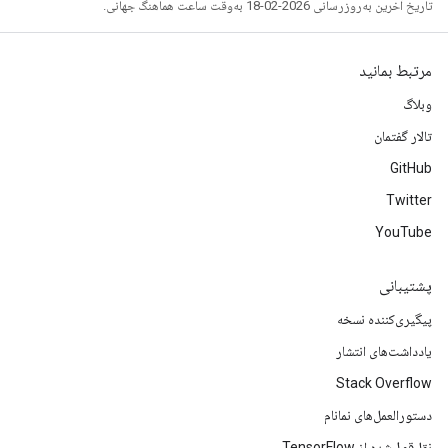
تاریخ آخرین به‌روزرسانی 2026-02-18 به‌وقت ساعت هماهنگ جهانی.
مرتبط بمانید
وبلاگ
تالار گفتمان
GitHub
Twitter
YouTube
پشتیبانی
پیگیری‌کننده نسخه
یادداشت‌های انتشار
Stack Overflow
دستورالعمل‌های نمانام
نقل‌قول‌شده از TensorFlow