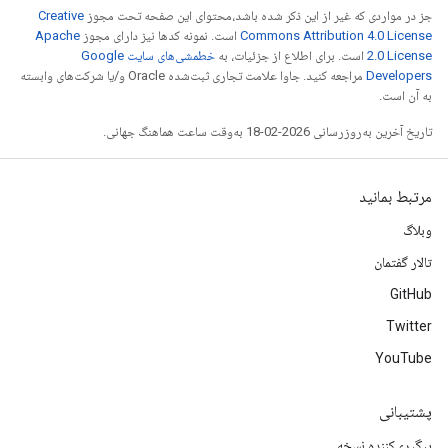
جز در مواردی که غیر از این ذکر شده باشد،‌محتوای این صفحه تحت مجوز
Creative
Commons Attribution 4.0 License
است. نمونه کدها نیز دارای مجوز
Apache
2.0 License
است. برای اطلاع از جزئیات، به
خطمشی‌های سایت Google
Developers‏
مراجعه کنید. جاوا علامت تجاری ثبت‌شده Oracle و/یا شرکت‌های وابسته
به آن است.
تاریخ آخرین به‌روزرسانی 2026-02-18 به‌وقت ساعت هماهنگ جهانی.
مرتبط بمانید
وبلاگ
تالار گفتمان
GitHub
Twitter
YouTube
پشتیبانی
پیگیری‌کننده نسخه