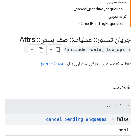
صفات عمومی
cancel_pending_enqueues_
توابع عمومی
CancelPendingEnqueues
جریان تنسور
::
عملیات
::
صف بستن
::
Attrs
#include <data_flow_ops.h>
تنظیم کننده های ویژگی اختیاری برای
QueueClose
.
خلاصه
صفات عمومی
cancel
_
pending
_
enqueues
_
= false
bool