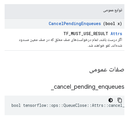
توابع عمومی
Cancel
Pending
Enqueues
(bool x)
TF_MUST_USE_RESULT
Attrs
اگر درست باشد، تمام درخواست‌های صف معلق که در صف معین مسدود
شده‌اند، لغو خواهند شد.
صفات عمومی
_
cancel
_
pending
_
enqueues
bool tensorflow::ops::QueueClose::Attrs::cancel_pe