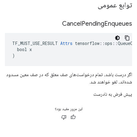
توابع عمومی
Cancel
Pending
Enqueues
TF_MUST_USE_RESULT 
Attrs
 tensorflow::ops::QueueClo
  bool x

)
اگر درست باشد، تمام درخواست‌های صف معلق که در صف معین مسدود
شده‌اند، لغو خواهند شد.
پیش فرض به نادرست
این مرور مفید بود؟