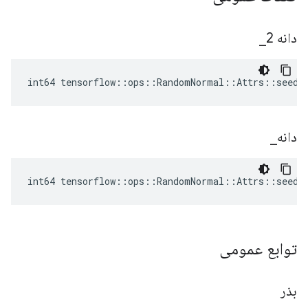
دانه 2
_
int64 tensorflow::ops::RandomNormal::Attrs::seed2
دانه
_
int64 tensorflow::ops::RandomNormal::Attrs::seed_
توابع عمومی
بذر