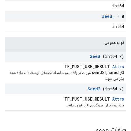
int64
seed
_
= 0
int64
توابع عمومی
Seed
(int64 x)
TF_MUST_USE_RESULT
Attrs
seed2
seed
اگر
یا
غیر صفر باشد، مولد اعداد تصادفی توسط دانه داده شده
بذر می شود.
Seed2
(int64 x)
TF_MUST_USE_RESULT
Attrs
دانه دوم برای جلوگیری از برخورد دانه.
صفات عمومی