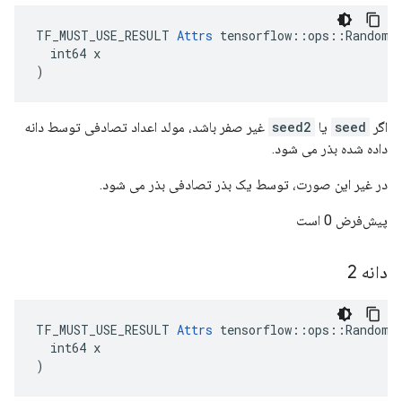
TF_MUST_USE_RESULT 
Attrs
 tensorflow::ops::RandomNo
  int64 x

)
اگر
seed
یا
seed2
غیر صفر باشد، مولد اعداد تصادفی توسط دانه
داده شده بذر می شود.
در غیر این صورت، توسط یک بذر تصادفی بذر می شود.
پیش‌فرض 0 است
دانه 2
TF_MUST_USE_RESULT 
Attrs
 tensorflow::ops::RandomNo
  int64 x

)