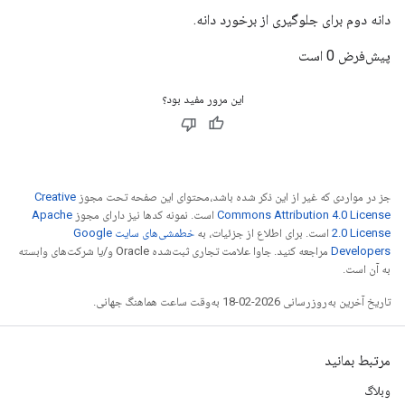
دانه دوم برای جلوگیری از برخورد دانه.
پیش‌فرض 0 است
این مرور مفید بود؟
جز در مواردی که غیر از این ذکر شده باشد،‌محتوای این صفحه تحت مجوز
Creative
Commons Attribution 4.0 License
است. نمونه کدها نیز دارای مجوز
Apache
2.0 License
است. برای اطلاع از جزئیات، به
خطمشی‌های سایت Google
Developers‏
مراجعه کنید. جاوا علامت تجاری ثبت‌شده Oracle و/یا شرکت‌های وابسته
به آن است.
تاریخ آخرین به‌روزرسانی 2026-02-18 به‌وقت ساعت هماهنگ جهانی.
مرتبط بمانید
وبلاگ