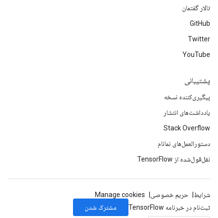
تالار گفتمان
GitHub
Twitter
YouTube
پشتیبانی
پیگیری‌کننده نسخه
یادداشت‌های انتشار
Stack Overflow
دستورالعمل‌های نمانام
نقل‌قول‌شده از TensorFlow
شرایط
حریم خصوصی
Manage cookies
مشترک شدن
ثبت‌نام در خبرنامه TensorFlow