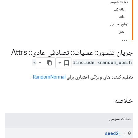
صفات عمومی
دانه 2_
دانه_
توابع عمومی
بذر
جریان تنسور
::
عملیات
::
تصادفی عادی
::
Attrs
#include <random_ops.h>
تنظیم کننده های ویژگی اختیاری برای
RandomNormal
.
خلاصه
صفات عمومی
seed2
_
= 0