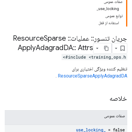
صفات عمومی
use_locking_
توابع عمومی
استفاده از قفل
جریان تنسور
::
عملیات
::
Resource
Sparse
Apply
Adagrad
DA
::
Attrs
#include <training_ops.h>
تنظیم کننده ویژگی اختیاری برای
.
ResourceSparseApplyAdagradDA
خلاصه
صفات عمومی
use
_
locking
_
= false