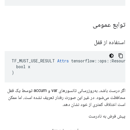
توابع عمومی
استفاده از قفل
TF_MUST_USE_RESULT 
Attrs
 tensorflow::ops::Resource
  bool x

)
اگر درست باشد، به‌روزرسانی تانسورهای var و accum توسط یک قفل
محافظت می‌شود. در غیر این صورت رفتار تعریف نشده است، اما ممکن
است اختلاف کمتری از خود نشان دهد.
پیش فرض به نادرست
این مرور مفید بود؟