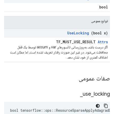
bool
توابع عمومی
Use
Locking
(bool x)
TF_MUST_USE_RESULT
Attrs
اگر درست باشد، به‌روزرسانی تانسورهای var و accum توسط یک قفل
محافظت می‌شود. در غیر این صورت رفتار تعریف نشده است، اما ممکن است
اختلاف کمتری از خود نشان دهد.
صفات عمومی
_
use
_
locking
bool tensorflow::ops::ResourceSparseApplyAdagradDA