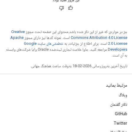
جز در مواردی که غیر از این ذکر شده باشد،‌محتوای این صفحه تحت مجوز
Creative
Commons Attribution 4.0 License
است. نمونه کدها نیز دارای مجوز
Apache
2.0 License
است. برای اطلاع از جزئیات، به
خطمشی‌های سایت Google
Developers‏
مراجعه کنید. جاوا علامت تجاری ثبت‌شده Oracle و/یا شرکت‌های وابسته
به آن است.
تاریخ آخرین به‌روزرسانی 2026-02-18 به‌وقت ساعت هماهنگ جهانی.
مرتبط بمانید
وبلاگ
تالار گفتمان
GitHub
Twitter