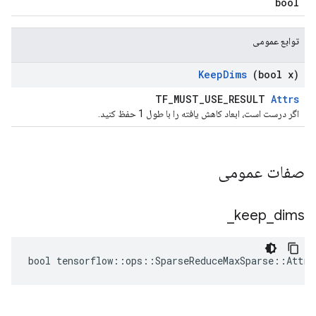
bool
توابع عمومی
Keep
Dims
(bool x)
TF_MUST_USE_RESULT
Attrs
اگر درست است، ابعاد کاهش یافته را با طول 1 حفظ کنید.
صفات عمومی
_
keep
_
dims
bool tensorflow::ops::SparseReduceMaxSparse::Attrs