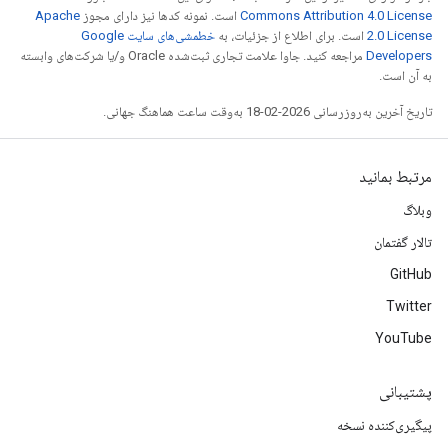
Commons Attribution 4.0 License
است. نمونه کدها نیز دارای مجوز
Apache
2.0 License
است. برای اطلاع از جزئیات، به
خطمشی‌های سایت Google
Developers‏
مراجعه کنید. جاوا علامت تجاری ثبت‌شده Oracle و/یا شرکت‌های وابسته
به آن است.
تاریخ آخرین به‌روزرسانی 2026-02-18 به‌وقت ساعت هماهنگ جهانی.
مرتبط بمانید
وبلاگ
تالار گفتمان
GitHub
Twitter
YouTube
پشتیبانی
پیگیری‌کننده نسخه