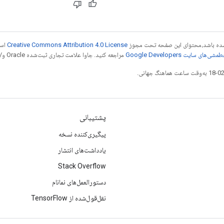
ر شده باشد،‌محتوای این صفحه تحت مجوز
Creative Commons Attribution 4.0 License
است
شی‌های سایت Google Developers‏
مراجعه کنید. جاوا علامت تجاری ثبت‌شده Oracle و/یا شرکت‌های وابسته به آن است.
پشتیبانی
پیگیری‌کننده نسخه
یادداشت‌های انتشار
Stack Overflow
دستورالعمل‌های نمانام
نقل‌قول‌شده از TensorFlow