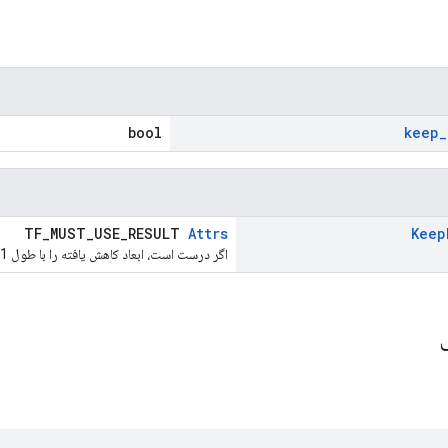
bool
keep
_
TF_MUST_USE_RESULT
Attrs
Keep
اگر درست است، ابعاد کاهش یافته را با طول 1 حفظ کنید.
ی