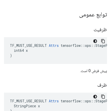
توابع عمومی
ظرفیت
TF_MUST_USE_RESULT 
Attrs
 tensorflow::ops::StagePee
  int64 x

)
پیش فرض 0 است.
ظرف
TF_MUST_USE_RESULT 
Attrs
 tensorflow::ops::StagePee
  StringPiece x

)