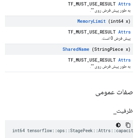
TF_MUST_USE_RESULT
Attrs
به طور پیش فرض روی "".
Memory
Limit
(int64 x)
TF_MUST_USE_RESULT
Attrs
پیش فرض 0 است.
Shared
Name
(String
Piece x)
TF_MUST_USE_RESULT
Attrs
به طور پیش فرض روی "".
صفات عمومی
ظرفیت
_
int64 tensorflow::ops::StagePeek::Attrs::capacity