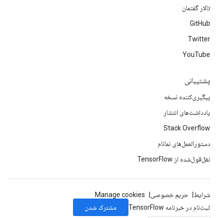
تالار گفتمان
GitHub
Twitter
YouTube
پشتیبانی
پیگیری‌کننده نسخه
یادداشت‌های انتشار
Stack Overflow
دستورالعمل‌های نمانام
نقل‌قول‌شده از TensorFlow
شرایط
حریم خصوصی
Manage cookies
مشترک شدن
ثبت‌نام در خبرنامه TensorFlow