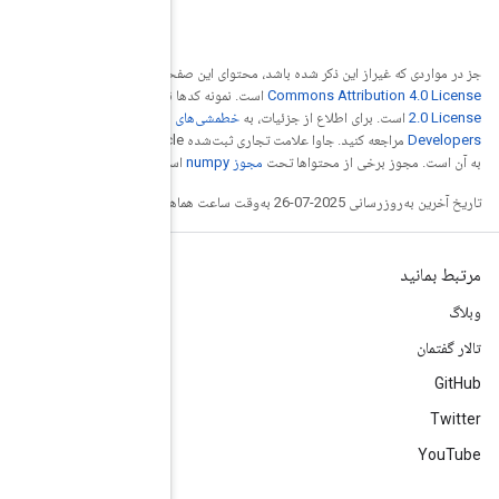
صفحه تحت مجوز
Creative
 نیز دارای مجوز
Apache
خطمشی‌های سایت Google
مراجعه کنید. جاوا علامت تجاری ثبت‌شده Oracle و/یا شرکت‌های وابسته
ست.